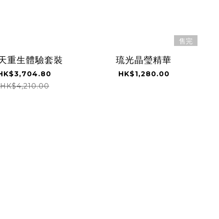
售完
7天重生體驗套裝
琉光晶瑩精華
HK$3,704.80
HK$1,280.00
HK$4,210.00