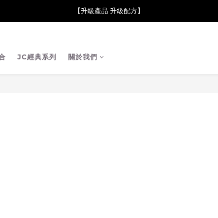
neClare 康膚薈在iida Award Milan 2024 Professional Award 勇
【升級產品 升級配方】
neClare 康膚薈在iida Award Milan 2024 Professional Award 勇
合
JC經典系列
關於我們