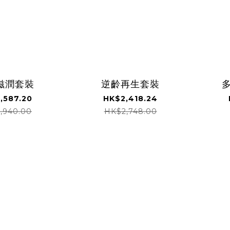
滋潤套裝
逆齡再生套裝
,587.20
HK$2,418.24
,940.00
HK$2,748.00