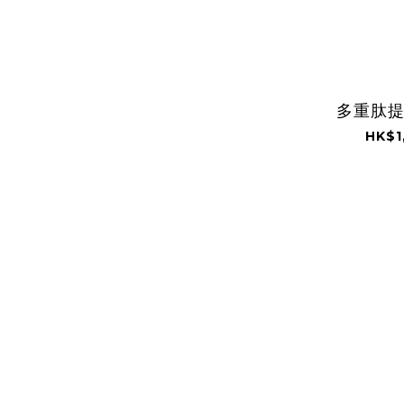
多重肽
HK$1