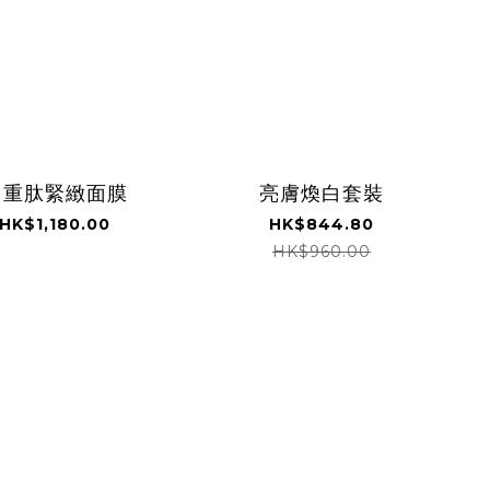
多重肽緊緻面膜
亮膚煥白套裝
HK$1,180.00
HK$844.80
HK$960.00