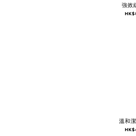
強效
HK$
溫和
HK$