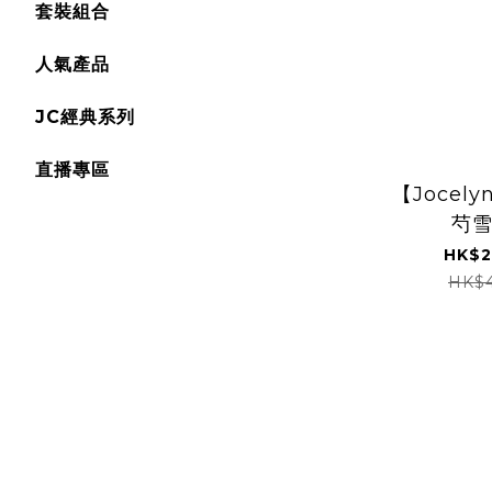
套裝組合
人氣產品
JC經典系列
直播專區
【Jocelyn
芍
HK$2
HK$4