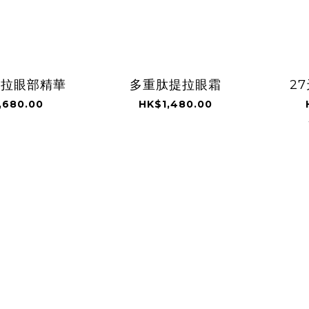
提拉眼部精華
多重肽提拉眼霜
2
,680.00
HK$1,480.00