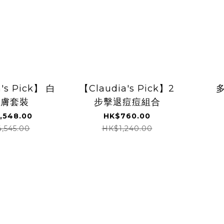
's Pick】 白
【Claudia's Pick】2
雪膚套裝
步擊退痘痘組合
,548.00
HK$760.00
,545.00
HK$1,240.00