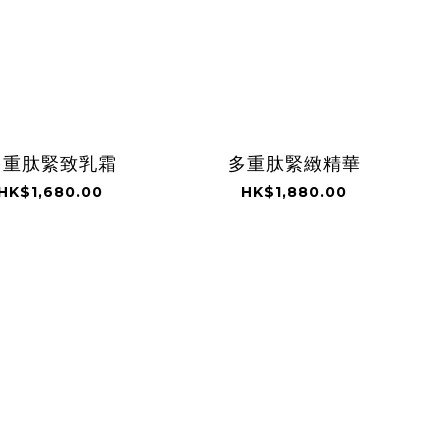
多重肽緊致乳霜
多重肽緊緻精華
HK$1,680.00
HK$1,880.00