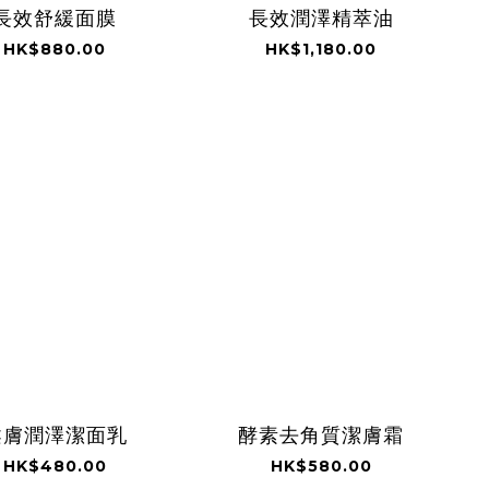
長效舒緩面膜
長效潤澤精萃油
HK$880.00
HK$1,180.00
柔膚潤澤潔面乳
酵素去角質潔膚霜
HK$480.00
HK$580.00