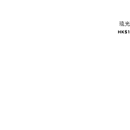
琉
HK$1