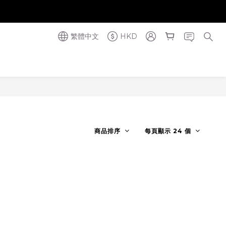
奪金獎】
奪金獎】
繁體中文
HKD
商品排序
每頁顯示 24 個