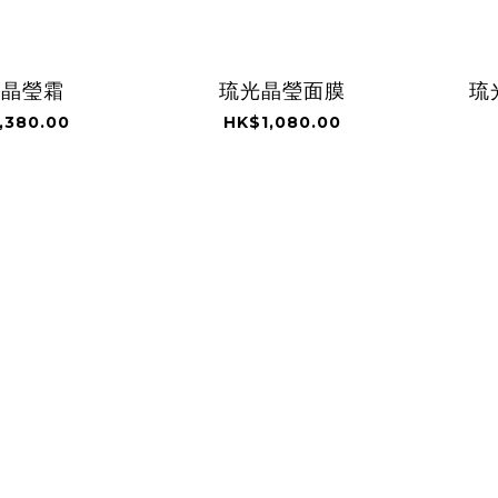
光晶瑩霜
琉光晶瑩面膜
琉
,380.00
HK$1,080.00