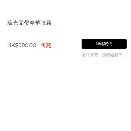
琉光晶瑩精華噴霧
聯絡我們
HK$980.00
售完
若想購買，請聯絡我們。