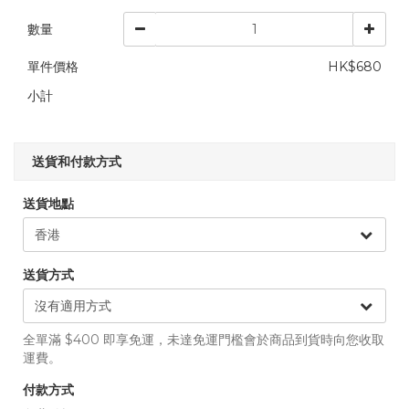
數量
單件價格
HK$680
小計
送貨和付款方式
送貨地點
送貨方式
全單滿 $400 即享免運，未達免運門檻會於商品到貨時向您收取
運費。
付款方式