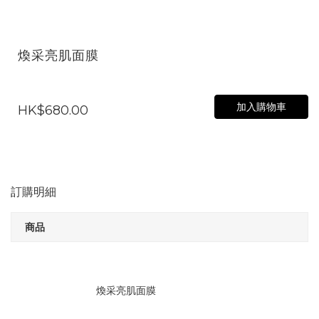
煥采亮肌面膜
加入購物車
HK$680.00
訂購明細
商品
煥采亮肌面膜