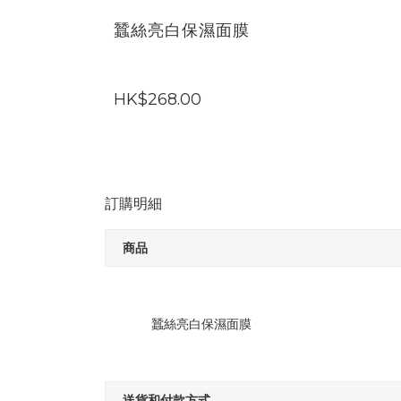
蠶絲亮白保濕面膜
HK$268.00
訂購明細
商品
蠶絲亮白保濕面膜
送貨和付款方式