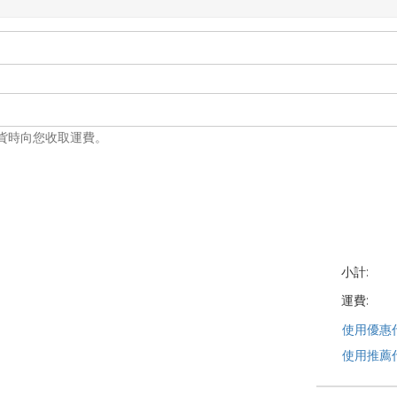
到貨時向您收取運費。
小計:
運費:
使用優惠
使用推薦