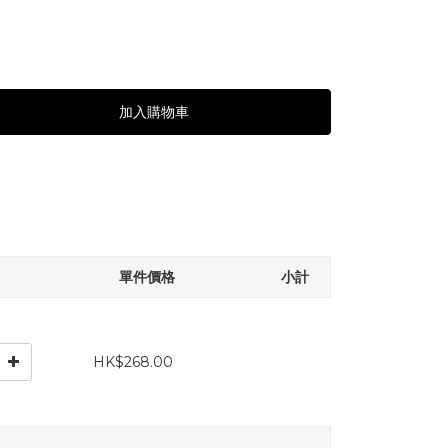
加入購物車
單件價格
小計
HK$268.00