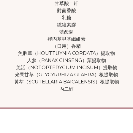
甘草酸二鉀
對茴香酸
乳糖
纖維素膠
藻酸鈉
羥丙基甲基纖維素
（日用）香精
魚腥草（HOUTTUYNIA CORDATA）提取物
人參（PANAX GINSENG）葉提取物
羌活（NOTOPTERYGIUM INCISUM）提取物
光果甘草（GLYCYRRHIZA GLABRA）根提取物
黃芩（SCUTELLARIA BAICALENSIS）根提取物
丙二醇