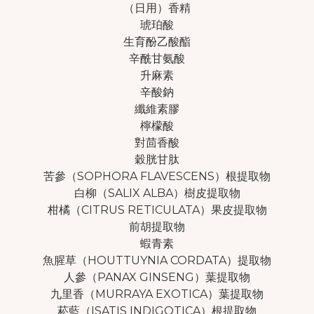
（日用）香精
琥珀酸
生育酚乙酸酯
辛酰甘氨酸
升麻素
辛酸鈉
纖維素膠
檸檬酸
對茴香酸
穀胱甘肽
苦參（SOPHORA FLAVESCENS）根提取物
白柳（SALIX ALBA）樹皮提取物
柑橘（CITRUS RETICULATA）果皮提取物
前胡提取物
蝦青素
魚腥草（HOUTTUYNIA CORDATA）提取物
人參（PANAX GINSENG）葉提取物
九里香（MURRAYA EXOTICA）葉提取物
菘藍（ISATIS INDIGOTICA）根提取物