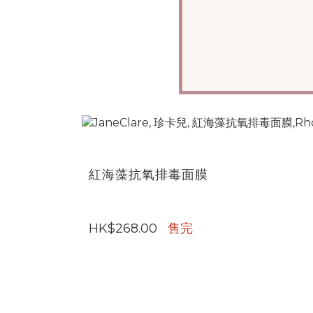
紅海藻抗氧排毒面膜
HK$268.00
售完