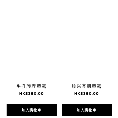
毛孔護理萃露
煥采亮肌萃露
HK$380.00
HK$380.00
加入購物車
加入購物車