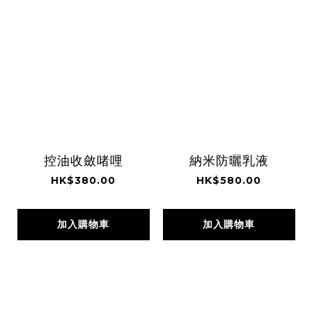
控油收斂啫哩
納米防曬乳液
HK$380.00
HK$580.00
加入購物車
加入購物車