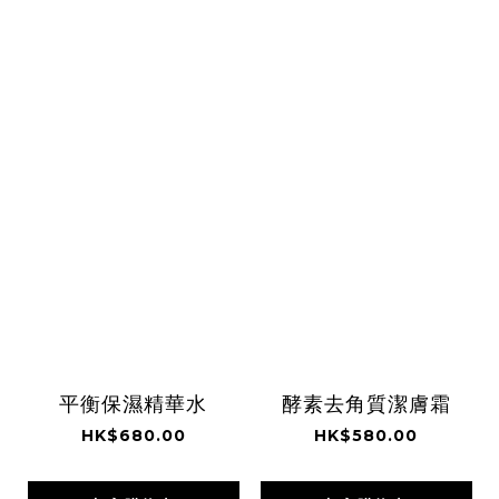
平衡保濕精華水
酵素去角質潔膚霜
HK$680.00
HK$580.00