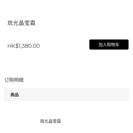
琉光晶莹霜
加入购物车
HK$1,380.00
订购明细
商品
琉光晶莹霜