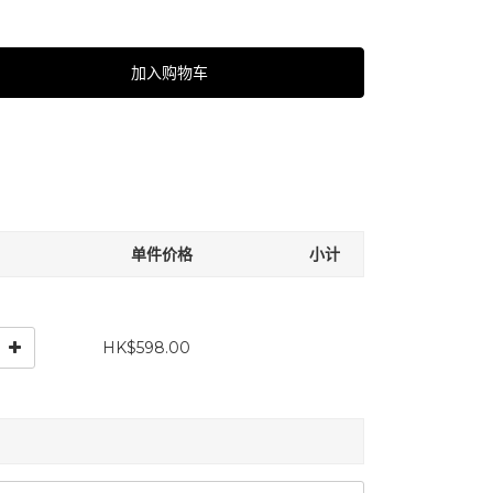
加入购物车
单件价格
小计
HK$598.00