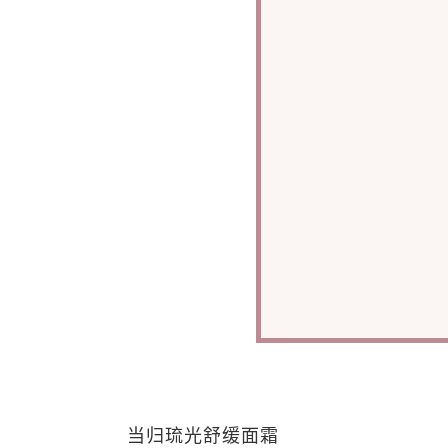
当归琉光舒缓面霜