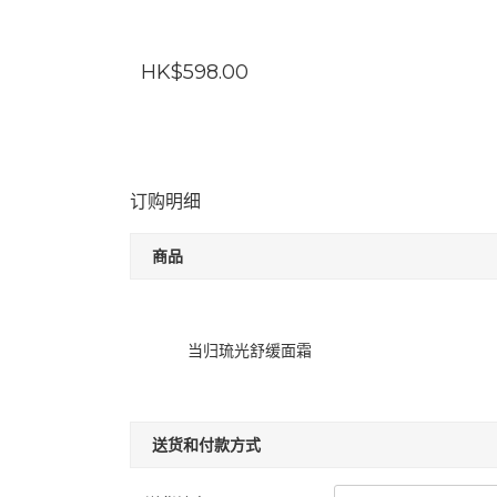
HK$598.00
订购明细
商品
当归琉光舒缓面霜
送货和付款方式