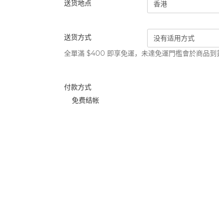
送货地点
送货方式
全單滿 $400 即享免運，未達免運門檻會於商品
付款方式
免费结帐