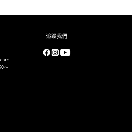
追蹤我們
.com
30～