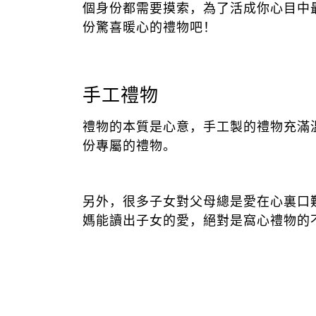
個身份都需要摸索，為了活成你心目中
份驚喜暖心的禮物吧！
手工禮物
禮物的本質是心意，手工製的禮物充滿
份專屬的禮物。
另外，很多子女對父母總是愛在心裏口
媽能讀出子女的愛，絕對是窩心禮物的