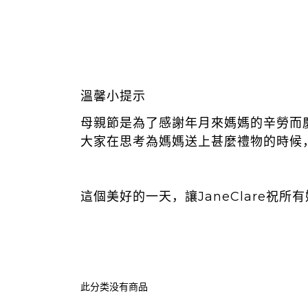
溫馨小提示
母親節是為了感謝年月來媽媽的辛勞而
大家在思考為媽媽送上甚麼禮物的時候
這個美好的一天，讓JaneClare祝所
此分类没有商品