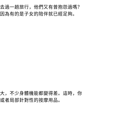
去過一趟旅行，他們又有曾抱怨過嗎？
因為有的是子女的陪伴就已經足夠。
大，不少身體機能都變得差。這時，你
或者局部針對性的按摩用品。