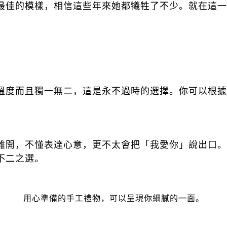
最佳的模樣，相信這些年來她都犧牲了不少。就在這一
溫度而且獨一無二，這是永不過時的選擇。你可以根據
難開，不懂表達心意，更不太會把「我愛你」說出口。
不二之選。
用心準備的手工禮物，可以呈現你細膩的一面。