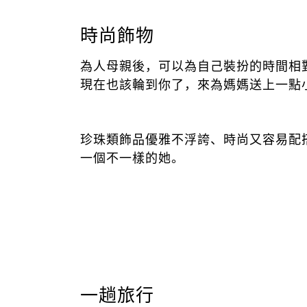
時尚飾物
為人母親後，可以為自己裝扮的時間相
現在也該輪到你了，來為媽媽送上一點
珍珠類飾品優雅不浮誇、時尚又容易配
一個不一樣的她。
一趟旅行