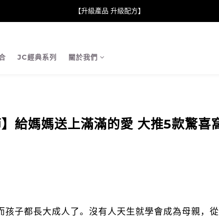
neClare 康膚薈在iida Award Milan 2024 Professional Award 勇
【升級產品 升級配方】
neClare 康膚薈在iida Award Milan 2024 Professional Award 勇
合
JC經典系列
關於我們
親節】給媽媽送上滿滿的愛 大推5款驚喜
而孩子都長大成人了。沒有人天生就學會成為母親，從