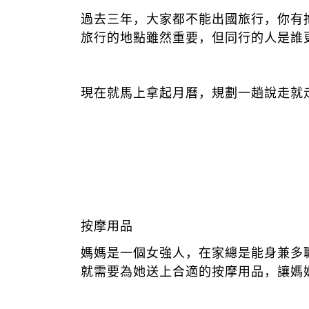
過去三年，大家都不能出國旅行，你有
旅行的地點雖然重要，但同行的人是誰
現在就馬上拿起月曆，規劃一趟說走就
按摩用品
媽媽是一個女強人，在家總是能身兼多
就需要為她送上合適的按摩用品，讓媽