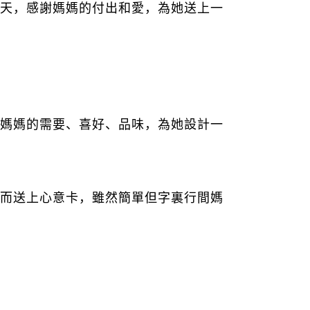
天，感謝媽媽的付出和愛，為她送上一
媽媽的需要、喜好、品味，為她設計一
而送上心意卡，雖然簡單但字裏行間媽