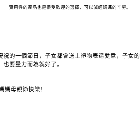
實用性的產品也是很受歡迎的選擇，可以減輕媽媽的辛勞。
慶祝的一個節日，子女都會送上禮物表達愛意，子女的
，也要量力而為就好了。
有媽媽母親節快樂！