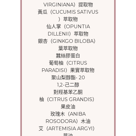
VIRGINIANA）提取物
黃瓜（CUCUMIS SATIVUS
）萃取物
仙人掌（OPUNTIA
DILLENII）萃取物
銀杏（GINKGO BILOBA）
葉萃取物
蠶絲膠蛋白
葡萄柚（CITRUS
PARADISI）果實萃取物
聚山梨醇酯- 20
1,2-己二醇
對羥基苯乙酮
柚（CITRUS GRANDIS）
果皮油
玫瑰木（ANIBA
ROSODORA）木油
艾（ARTEMISIA ARGYI）
葉油