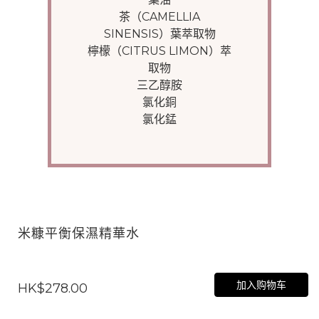
茶（CAMELLIA
SINENSIS）葉萃取物
檸檬（CITRUS LIMON）萃
取物
三乙醇胺
氯化銅
氯化錳
米糠平衡保濕精華水
加入购物车
HK$278.00