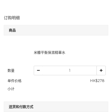
订购明细
商品
米糠平衡保濕精華水
数量
单件价格
HK$278
小计
送货和付款方式