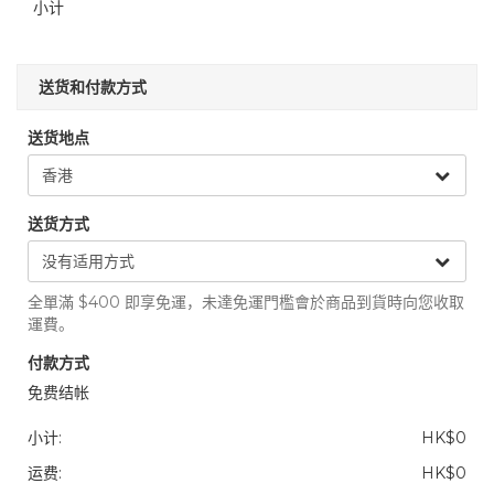
小计
送货和付款方式
送货地点
送货方式
全單滿 $400 即享免運，未達免運門檻會於商品到貨時向您收取
運費。
付款方式
免费结帐
小计:
HK$0
运费:
HK$0