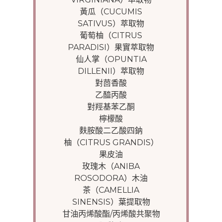
黃瓜（CUCUMIS
SATIVUS）萃取物
葡萄柚（CITRUS
PARADISI）果實萃取物
仙人掌（OPUNTIA
DILLENII）萃取物
對茴香酸
乙醯丙酸
對羥基苯乙酮
檸檬酸
麩胺酸二乙酸四鈉
柚（CITRUS GRANDIS）
果皮油
玫瑰木（ANIBA
ROSODORA）木油
茶（CAMELLIA
SINENSIS）葉提取物
甘油丙烯酸酯/丙烯酸共聚物