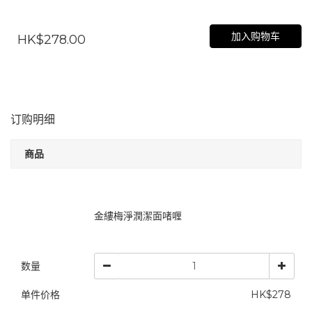
加入购物车
HK$278.00
订购明细
商品
金縷梅淨潤潔面啫喱
数量
单件价格
HK$278