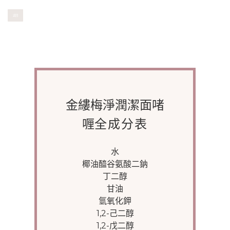
返回
金縷梅淨潤潔面啫
全成分表
喱
水
椰油醯谷氨酸二鈉
丁二醇
甘油
氫氧化鉀
1,2-己二醇
1,2-戊二醇