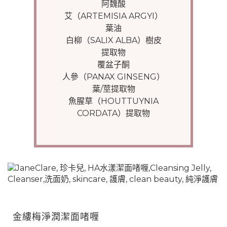
阿魏酸
艾（ARTEMISIA ARGYI）
葉油
白柳（SALIX ALBA）樹皮
提取物
覆盆子酮
人參（PANAX GINSENG）
葉/莖提取物
魚腥草（HOUTTUYNIA
CORDATA）提取物
金縷梅淨潤潔面啫喱