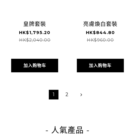
皇牌套裝
亮膚煥白套裝
HK$1,795.20
HK$844.80
HK$2,040.00
HK$960.00
加入购物车
加入购物车
1
2
- 人氣產品 -