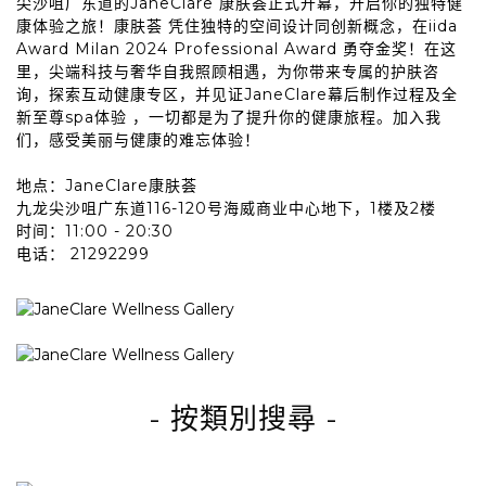
尖沙咀广东道的JaneClare 康肤荟正式开幕，开启你的独特健
康体验之旅！康肤荟 凭住独特的空间设计同创新概念，在iida
Award Milan 2024 Professional Award 勇夺金奖！在这
里，尖端科技与奢华自我照顾相遇，为你带来专属的护肤咨
询，探索互动健康专区，并见证JaneClare幕后制作过程及全
新至尊spa体验 ，一切都是为了提升你的健康旅程。加入我
们，感受美丽与健康的难忘体验！
地点：JaneClare康肤荟
九龙尖沙咀广东道116-120号海威商业中心地下，1楼及2楼
时间：11:00 - 20:30
电话： 21292299
- 按類別搜尋
-