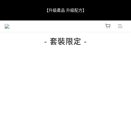
【JaneClare 康膚薈在iida Award Milan 2024 Professional 
【升級產品 升級配方】
Award 勇奪金獎】
【JaneClare 康膚薈在iida Award Milan 2024 Professional 
prev
next
Award 勇奪金獎】
- 套裝限定 -