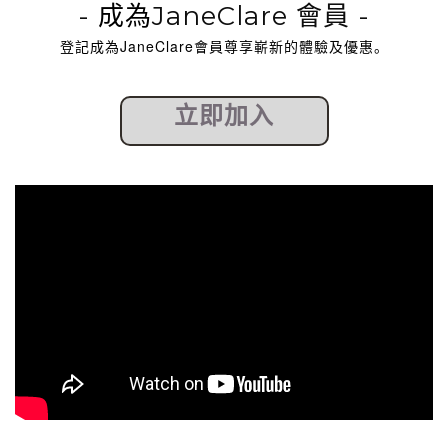
-
成為
JaneClare 會員 -
登記成為JaneClare會員尊享嶄新的體驗及優惠。
立即加入