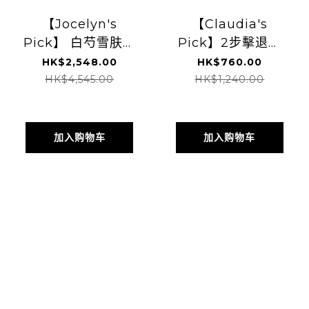
【Jocelyn's
【Claudia's
Pick】 白芍雪肤套
Pick】2步擊退痘
装
痘組合
HK$2,548.00
HK$760.00
HK$4,545.00
HK$1,240.00
加入购物车
加入购物车