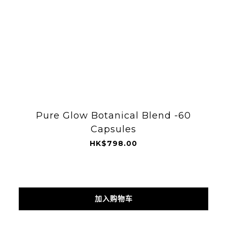
Pure Glow Botanical Blend -60
Capsules
HK$798.00
加入购物车