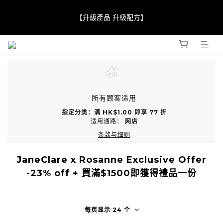
【升級產品 升級配方】
【JaneClare 康膚薈在iida Award Milan 2024 Professional 
Award 勇奪金獎】
【JaneClare 康膚薈在iida Award Milan 2024 Professional 
Award 勇奪金獎】
所有顾客适用
指定分类：满 HK$1.00 即享 77 折
适用通路：
网店
条款与细则
JaneClare x Rosanne Exclusive Offer
-23% off + 買滿$1500即獲得禮品一份
每页显示 24 个