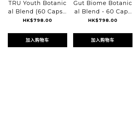
TRU Youth Botanic
Gut Biome Botanic
al Blend (60 Capsu
al Blend - 60 Caps
les)
ules
HK$798.00
HK$798.00
加入购物车
加入购物车