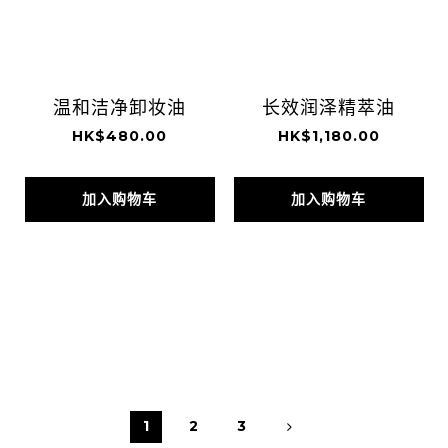
温和洁净卸妆油
长效润泽精萃油
HK$480.00
HK$1,180.00
加入购物车
加入购物车
1
2
3