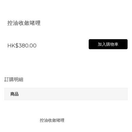
控油收斂啫哩
加入購物車
HK$380.00
訂購明細
商品
控油收斂啫哩