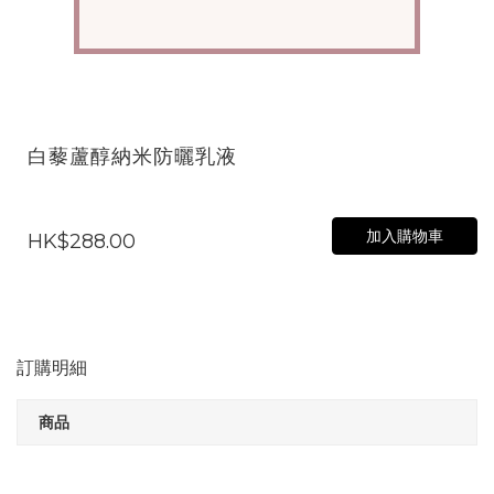
白藜蘆醇納米防曬乳液
加入購物車
HK$288.00
訂購明細
商品