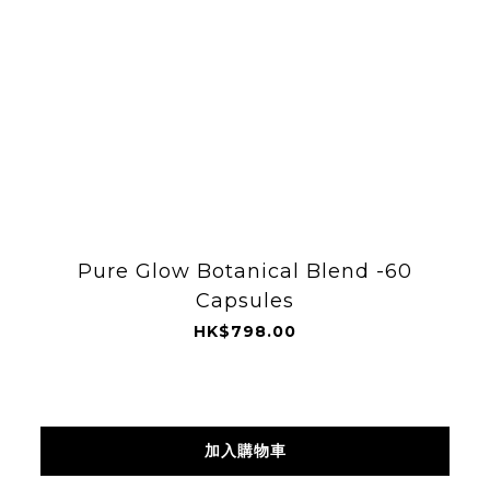
Pure Glow Botanical Blend -60
Capsules
HK$798.00
加入購物車