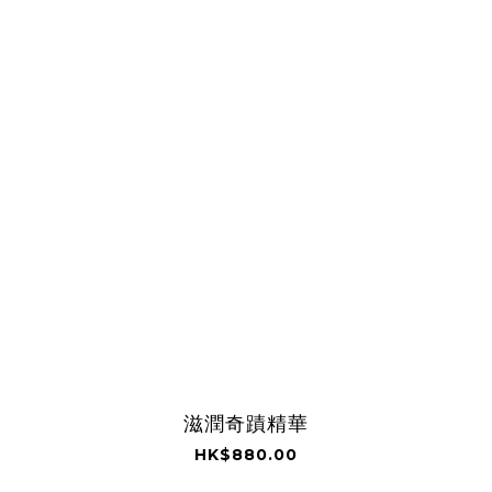
滋潤奇蹟精華
HK$880.00