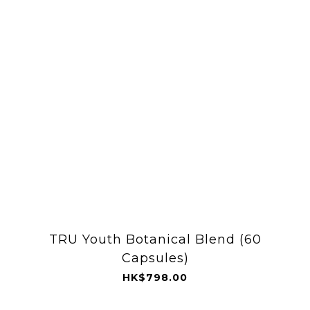
TRU Youth Botanical Blend (60
Capsules)
HK$798.00