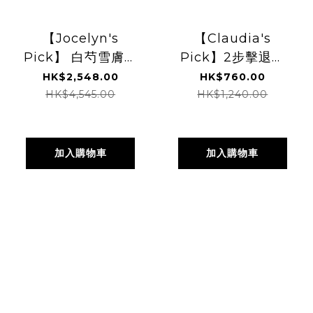
【Jocelyn's
【Claudia's
Pick】 白芍雪膚套
Pick】2步擊退痘
裝
痘組合
HK$2,548.00
HK$760.00
HK$4,545.00
HK$1,240.00
加入購物車
加入購物車