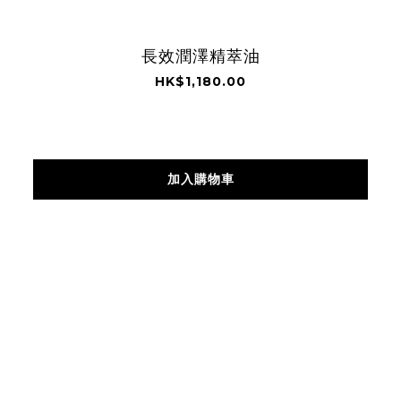
長效潤澤精萃油
HK$1,180.00
加入購物車