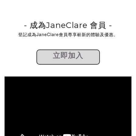
-
成為
JaneClare 會員 -
登記成為JaneClare會員尊享嶄新的體驗及優惠。
立即加入