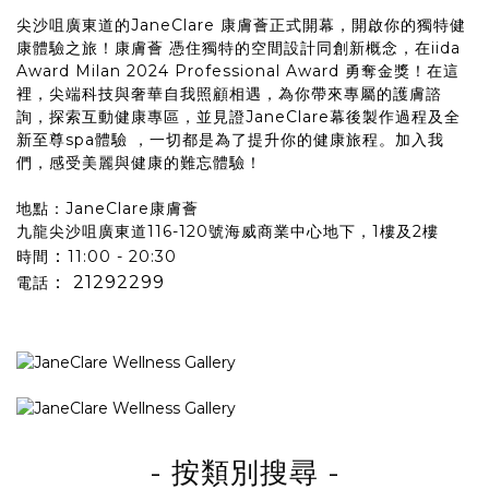
尖沙咀廣東道的JaneClare 康膚薈正式開幕，開啟你的獨特健
康體驗之旅！康膚薈 憑住獨特的空間設計同創新概念，在iida
Award Milan 2024 Professional Award 勇奪金獎！在這
裡，尖端科技與奢華自我照顧相遇，為你帶來專屬的護膚諮
詢，探索互動健康專區，並見證JaneClare幕後製作過程及全
新至尊spa體驗 ，一切都是為了提升你的健康旅程。加入我
們，感受美麗與健康的難忘體驗！
地點：JaneClare康膚薈
九龍尖沙咀廣東道116-120號海威商業中心地下，1樓及2樓
：
時間
11:00 - 20:30
：
21292299
電話
- 按類別搜尋
-