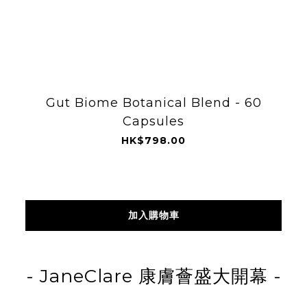
Gut Biome Botanical Blend - 60
Capsules
HK$798.00
加入購物車
- JaneClare
康膚薈
盛大開幕
-