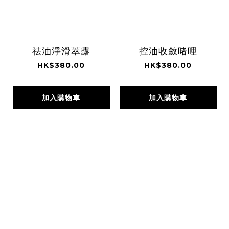
祛油淨滑萃露
控油收斂啫哩
HK$380.00
HK$380.00
加入購物車
加入購物車