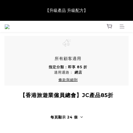
【JaneClare 康膚薈在iida Award Milan 2024 Professional 
【升級產品 升級配方】
Award 勇奪金獎】
【JaneClare 康膚薈在iida Award Milan 2024 Professional 
Award 勇奪金獎】
所有顧客適用
指定分類：即享 85 折
適用通路：
網店
條款與細則
【香港旅遊業僱員總會】JC產品85折
每頁顯示 24 個