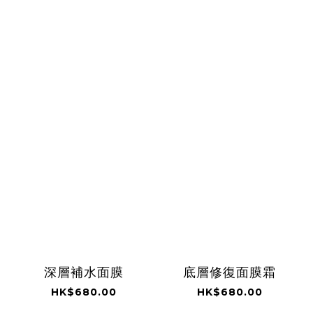
深層補水面膜
底層修復面膜霜
HK$680.00
HK$680.00