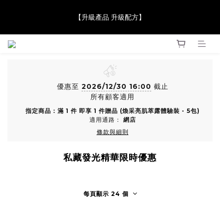
【JaneClare 康膚薈在iida Award Milan 2024 Professional 
【升級產品 升級配方】
Award 勇奪金獎】
【JaneClare 康膚薈在iida Award Milan 2024 Professional 
Award 勇奪金獎】
優惠至
2026/12/30 16:00
截止
所有顧客適用
指定商品：滿 1 件 即享 1 件贈品 (煥采亮肌萃露體驗裝 - 5包)
適用通路：
網店
條款與細則
私藏發光精華限時優惠
每頁顯示 24 個