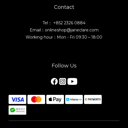
Contact
Tel： +852 2326 0884
Email：onlineshop@janeclare.com
Working hour：Mon - Fri 09:30～18:00
Follow Us