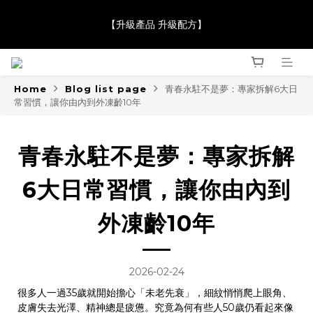
【JaneClare 康膚薈在iida Award Milan 2024 Professional 
【升級產品 升級配方】
Award 勇奪金獎】
【JaneClare 康膚薈在iida Award Milan 2024 Professional 
Award 勇奪金獎】
Home
Blog list page
青春永駐不是夢：專家拆解6大日
常習慣，讓你由內到外凍齡10年
青春永駐不是夢：專家拆解
6大日常習慣，讓你由內到
外凍齡10年
2026-02-24
很多人一過35歲就開始擔心「未老先衰」，細紋悄悄爬上眼角、
皮膚失去光澤、精神總是疲憊。究竟為何有些人50歲仍看起來像