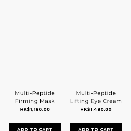
Multi-Peptide
Multi-Peptide
Firming Mask
Lifting Eye Cream
HK$1,180.00
HK$1,480.00
ADD TO CART
ADD TO CART