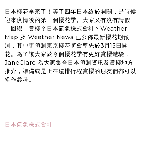
日本櫻花季來了！等了四年日本終於開關，是時候
迎來疫情後的第一個櫻花季。大家又有沒有請假
「回鄉」賞櫻？日本氣象株式會社丶Weather
Map 及 Weather News 已公佈最新櫻花期預
測，其中更預測東京櫻花將會率先於3月15日開
花。為了讓大家於今個櫻花季有更好賞櫻體驗，
JaneClare 為大家集合日本預測資訊及賞櫻地方
推介，準備或是正在編排行程賞櫻的朋友們都可以
多作參考。
日本氣象株式會社