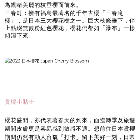
為親睹美麗的枝垂櫻而前來。
三春町：擁有福島最著名的千年古櫻「三春滝
櫻」，是日本三大櫻花樹之一。巨大枝條垂下，伴
上點綴無數粉紅色櫻花，櫻花們都如「瀑布」一樣
傾瀉下來。
賞櫻小貼士
櫻花盛開，亦代表著春天的到來，面臨轉季及旅遊
期間皮膚更是容易感到敏感不適。想前往日本賞櫻
期間仍然有動人容貌「打卡」留下美好一刻，日常