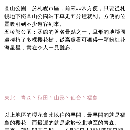
圓山公園：於札幌市區，前來非常方便，只要從札
幌地下鐵圓山公園站下車走五分鐘就到。方便的位
置吸引到不少遊客到來。
五稜郭公園：函館的著名景點之一，旦形的地墎周
遭種植了多棵櫻花樹，從高處看可獲得一顆粉紅花
海星星，實在令人一見難忘。
東北：青森丶秋田丶山形丶仙台丶福島
以上地區的櫻花會比以往的早開，最早開的就是福
島的櫻花，而最遲的就是處於較北地區的青森。