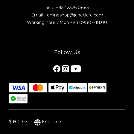
Tel： +852 2326 0884
Email：onlineshop@janeclare.com
Working hour：Mon - Fri 09:30～18:00
Follow Us
$
HKD
English