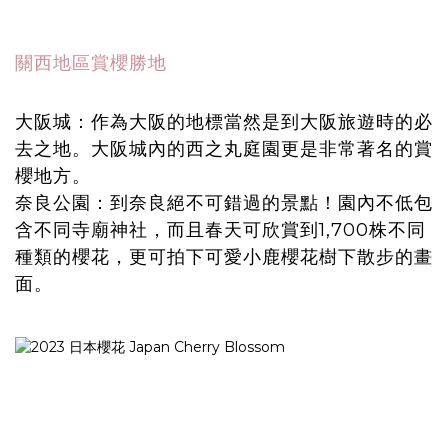
關西地區賞櫻勝地
大阪城：作為大阪的地標當然是到大阪旅遊時的必
去之地。大阪城內的西之丸庭園更是非常著名的賞
櫻地方。
奈良公園：到奈良絕不可錯過的景點！園內不低包
含不同寺廟神社，而且春天可欣賞到1,700株不同
種類的櫻花，更可拍下可愛小鹿櫻花樹下散步的畫
面。