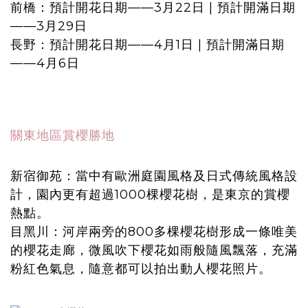
前橋：預計開花日期——3月22日 | 預計開滿日期
——3月29日
長野：預計開花日期——4月1日 | 預計開滿日期
——4月6日
關東地區賞櫻勝地
新宿御苑：當中有歐洲庭園風格及日式傳統風格設
計，園內更有超過1000棵櫻花樹，是東京的賞櫻
熱點。
目黑川：河岸兩旁的800多棵櫻花樹形成一條唯美
的櫻花走廊，微風吹下櫻花如雨般隨風飄落，充滿
粉紅色氣息，隨意都可以拍出動人櫻花照片。