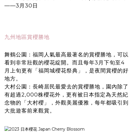
——3月30日
九州地區賞櫻勝地
舞鶴公園：福岡人氣最高最著名的賞櫻勝地，可以
看到非常壯觀的櫻花綻開。而且每年3月下旬至4
月上旬更有「福岡城櫻花祭典」，是夜間賞櫻的好
地方。
大村公園：長崎居民最愛去的賞櫻勝地，園內除了
有超過2,000株櫻花外，更有被日本指定為天然紀
念物的「大村櫻」，外觀美麗優雅，每年都吸引到
大批遊客前來觀賞。