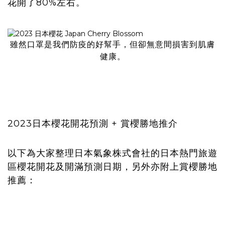
花開了80%左右。
雖然口罩是我們防疫的好幫手，但卻無意間損害到肌膚
健康。
2023日本櫻花開花預測 + 賞櫻勝地推介
以下為大家整理日本氣象株式會社的日本熱門旅遊
區櫻花開花及開滿預測日期，另外亦附上賞櫻勝地
推薦：