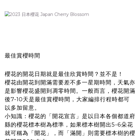
最佳賞櫻時間
櫻花的開花日期就是最佳欣賞時間？並不是！
櫻花由開花到開滿需要差不多一星期時間，天氣亦
是影響櫻花盛開到凋零時間。一般而言，櫻花開滿
後7-10天是最佳賞櫻時間，大家編排行程時都可
以多加留意。
小知識：櫻花的「開花宣言」是以日本各個都道府
縣的櫻花標本樹為標準，如果標本樹開出5-6朵花
就可稱為「開花」，而「滿開」則需要標本樹的櫻