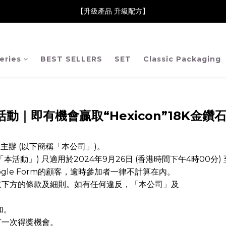
neClare 康膚薈在iida Award Milan 2024 Professional Award 勇
【升級產品 升級配方】
neClare 康膚薈在iida Award Milan 2024 Professional Award 勇
eries
BEST SELLERS
SET
Classic Packaging
感活動｜即有機會贏取“Hexicon”18K金
ited 主辦 (以下簡稱「本公司」)。
本活動」) 只適用於2024年9月26日 (香港時間下午4時00分) 至
Google Form的顧客，逾時參加者一律不計算在內。
意下方的條款及細則。如有任何違反，「本公司」及
加。
有一次得獎機會。