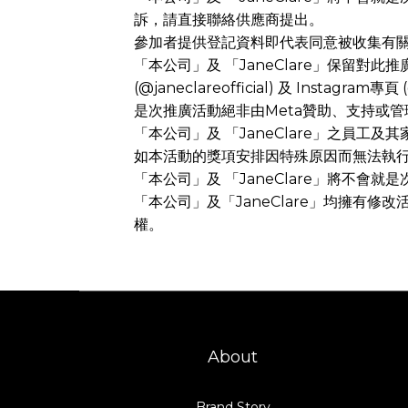
訴，請直接聯絡供應商提出。
參加者提供登記資料即代表同意被收集有
「本公司」及 「JaneClare」保留對此
(@janeclareofficial) 及 Instagram
是次推廣活動絕非由Meta贊助、支持或管
「本公司」及 「JaneClare」之員工
如本活動的獎項安排因特殊原因而無法執行時
「本公司」及 「JaneClare」將不
「本公司」及「JaneClare」均擁有修
權。
About
Brand Story