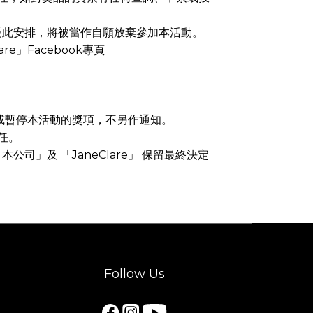
受此安排，將被當作自願放棄參加本活動。
e」Facebook專頁
改或暫停本活動的獎項，不另作通知。
任。
司」及 「JaneClare」 保留最終決定
Follow Us