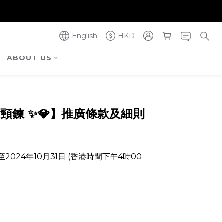
奪金獎】
奪金獎】
English
HKD
ABOUT US
鑽石頸鍊 ✨💎】推廣條款及細則
2024年10月31日 (香港時間下午4時00