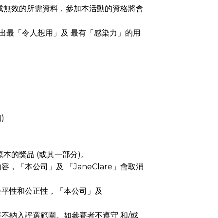
或無效的所需資料，參加本活動的資格將會
中選出最「令人想用」及 最有「感染力」的用
)
本的獎品 (或其一部分)。
本公司」及 「JaneClare」會取消
公平性和公正性，「本公司」及
不納入評選範圍。如參賽者不遵守 和/或