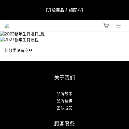
【JaneClare 康膚薈在iida Award Milan 2024 Professional 
【升級產品 升級配方】
Award 勇奪金獎】
【JaneClare 康膚薈在iida Award Milan 2024 Professional 
Award 勇奪金獎】
此分类没有商品
关于我们
品牌故事
品牌精神
团队成员
顾客服务