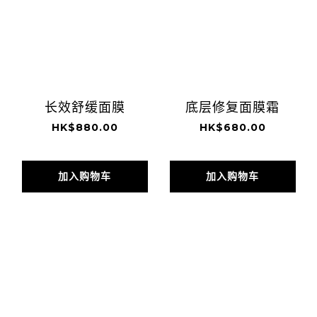
长效舒缓面膜
底层修复面膜霜
HK$880.00
HK$680.00
加入购物车
加入购物车