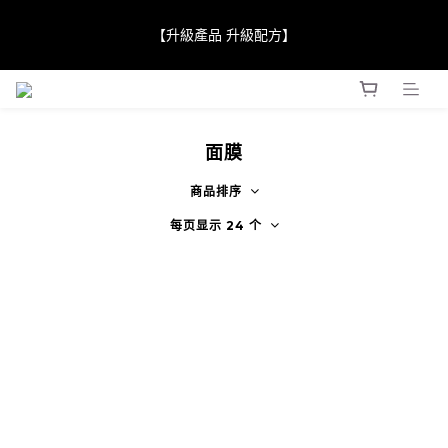
【JaneClare 康膚薈在iida Award Milan 2024 Professional 
【升級產品 升級配方】
Award 勇奪金獎】
【JaneClare 康膚薈在iida Award Milan 2024 Professional 
Award 勇奪金獎】
面膜
商品排序
每页显示 24 个