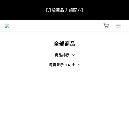
【JaneClare 康膚薈在iida Award Milan 2024 Professional 
【升級產品 升級配方】
Award 勇奪金獎】
【JaneClare 康膚薈在iida Award Milan 2024 Professional 
Award 勇奪金獎】
全部商品
商品排序
每页显示 24 个