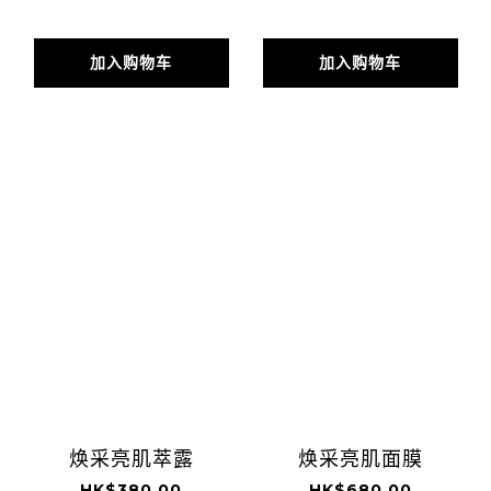
加入购物车
加入购物车
焕采亮肌萃露
焕采亮肌面膜
HK$380.00
HK$680.00