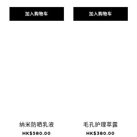
加入购物车
加入购物车
纳米防晒乳液
毛孔护理萃露
HK$580.00
HK$380.00