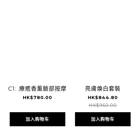
C1: .療癒香薰臉部按摩
亮膚煥白套裝
HK$780.00
HK$844.80
HK$960.00
加入购物车
加入购物车