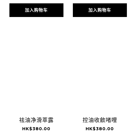
加入购物车
加入购物车
祛油净滑萃露
控油收斂啫哩
HK$380.00
HK$380.00