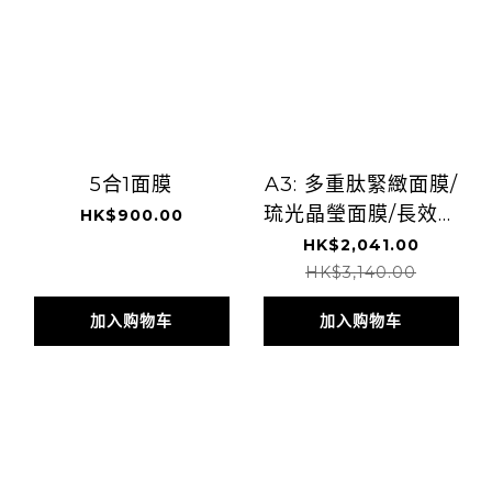
5合1面膜
A3: 多重肽緊緻面膜/
琉光晶瑩面膜/長效舒
HK$900.00
緩面膜 任何三盒面膜
HK$2,041.00
HK$3,140.00
加入购物车
加入购物车