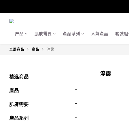
【Ja
【Ja
产品
肌肤需要
產品系列
人氣產品
套裝組
全部商品
產品
淳露
淳露
精选商品
產品
肌膚需要
產品系列