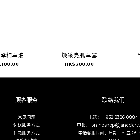
润泽精萃油
焕采亮肌萃露
,180.00
HK$380.00
顾客服务
联络我们
常见问题
电话： +852 2326 0884
运送服务方式
电邮： onlineshop@janeclare
付款服务方式
电话客服时间：星期一～五 09: