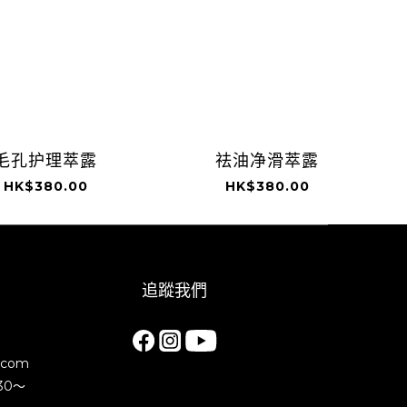
毛孔护理萃露
祛油净滑萃露
HK$380.00
HK$380.00
追蹤我們
.com
30～