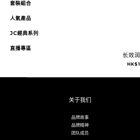
套裝組合
人氣產品
JC經典系列
直播專區
长效
HK$1
关于我们
品牌故事
品牌精神
团队成员