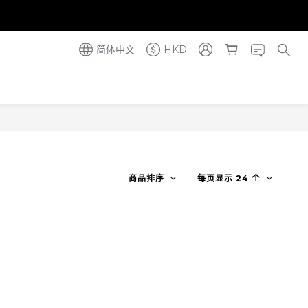
奪金獎】
奪金獎】
简体中文
HKD
商品排序
每页显示 24 个