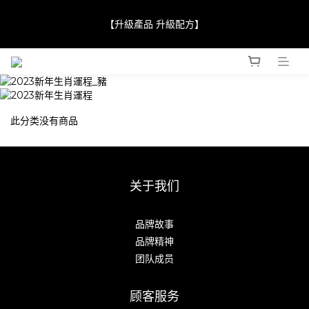
【JaneClare 康膚薈在iida Award Milan 2024 Professional 
【升級產品 升級配方】
Award 勇奪金獎】
【JaneClare 康膚薈在iida Award Milan 2024 Professional 
Award 勇奪金獎】
此分类没有商品
关于我们
品牌故事
品牌精神
团队成员
顾客服务