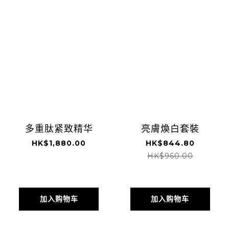
多重肽紧致精华
亮膚煥白套裝
HK$1,880.00
HK$844.80
HK$960.00
加入购物车
加入购物车