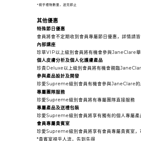
*視乎禮物數量，送完即止
其他優惠
特殊節日優惠
會員將會不定期收到會員專屬節日優惠，詳情請皆
內部講座
珍草VIP以上級別會員將有機會參與JaneCla
個人皮膚分析及個人化護膚產品
珍貴Deluxe以上級別會員將有機會親臨Jane
參與產品設計及開發
珍愛Supreme級別會員有機會參與JaneCl
專屬團隊服務
珍愛Supreme級別會員將有專屬團隊直接服務
專屬產品及送禮包裝
珍愛Supreme級別會員將享有獨有的個人專屬
會員專屬貴賓室
珍愛Supreme級別會員將享有會員專屬貴賓室
*貴賓室視乎人流，先到先得