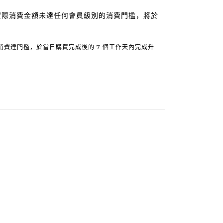
實際消費金額未達任何會員級別的消費門檻，將於
積消費達門檻，於當日購買完成後的 7 個工作天內完成升