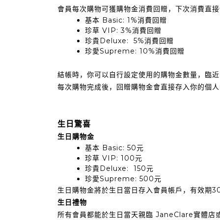
會員每次購物可獲購物金消費回贈，下次消費直接
基本 Basic: 1%消費回贈
珍草 VIP: 3%消費回贈
珍貴Deluxe: 5%消費回贈
珍愛Supreme: 10%消費回贈
結帳時，你可以自行設定使用的購物金數量，臨近
每次購物完成後，回贈購物金會直接存入你的個人
生日驚喜
生日購物金
基本 Basic: 50元
珍草 VIP: 100元
珍貴Deluxe: 150元
珍愛Supreme: 500元
生日購物金將於生日當日存入會員帳戶，有效期3
生日禮物
所有會員都能於生日當天親臨 JaneClare實體