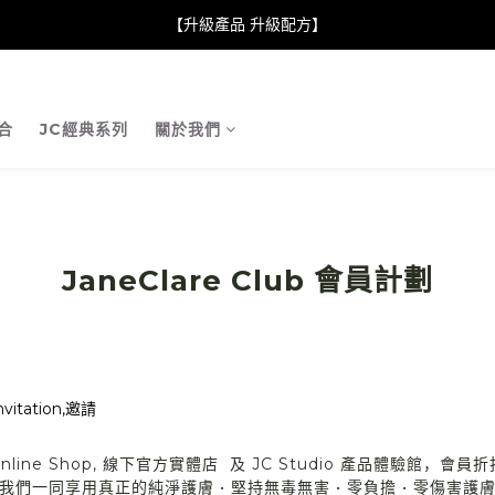
neClare 康膚薈在iida Award Milan 2024 Professional Award 勇
【升級產品 升級配方】
neClare 康膚薈在iida Award Milan 2024 Professional Award 勇
合
JC經典系列
關於我們
JaneClare Club 會員計劃
合Online Shop, 線下官方實體店 及 JC Studio 產品體驗
們一同享用真正的純淨護膚 • 堅持無毒無害 • 零負擔 • 零傷害