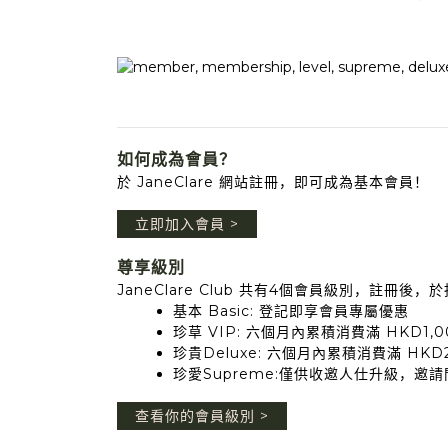
如何成為會員？
於 JaneClare 網站註冊，即可成為基本會員！
立即加入會員 >
尊享級別
JaneClare Club 共有4個會員級別，註
基本 Basic: 登記即享會員專屬優惠
珍草 VIP: 六個月內累積消費滿 HKD1,0
珍貴Deluxe: 六個月內累積消費滿 HKD2
珍愛Supreme:僅供收邀人仕升級，邀請
查看你的會員級別 >