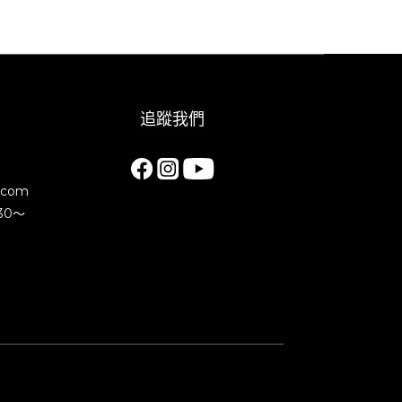
追蹤我們
.com
30～