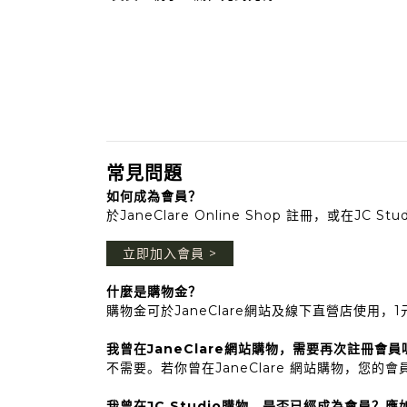
常見問題
如何成為會員？
於JaneClare Online Shop 註冊，或在
立即加入會員 >
什麼是購物金？
購物金可於JaneClare網站及線下直營店使用
我曾在JaneClare網站購物，需要再次註冊會員
不需要。若你曾在JaneClare 網站購物，
我曾在JC Studio購物，是否已經成為會員？