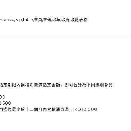
冊後，於指定期限內累積消費滿指定金額，即可晉升為不同級別會員：
00
,500
門檻為最少於十二個月內累積消費滿 HKD10,000