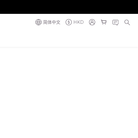
奪金獎】
奪金獎】
简体中文
HKD