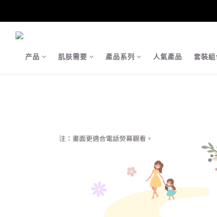
【Ja
【Ja
产品
肌肤需要
產品系列
人氣產品
套裝組