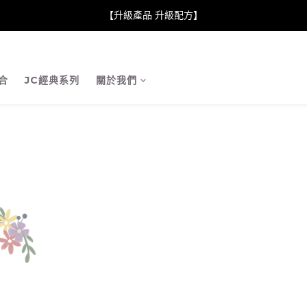
neClare 康膚薈在iida Award Milan 2024 Professional Award 勇
【升級產品 升級配方】
neClare 康膚薈在iida Award Milan 2024 Professional Award 勇
合
JC經典系列
關於我們