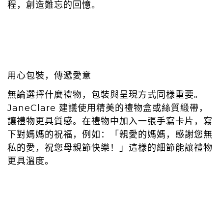
程，創造難忘的回憶。
用心包裝，傳遞愛意
無論選擇什麼禮物，包裝與呈現方式同樣重要。
JaneClare 建議使用精美的禮物盒或絲質緞帶，
讓禮物更具質感。在禮物中加入一張手寫卡片，寫
下對媽媽的祝福，例如：「親愛的媽媽，感謝您無
私的愛，祝您母親節快樂！」這樣的細節能讓禮物
更具溫度。