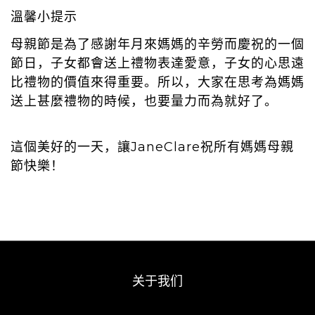
溫馨小提示
母親節是為了感謝年月來媽媽的辛勞而慶祝的一個
節日，子女都會送上禮物表達愛意，子女的心思遠
比禮物的價值來得重要。所以，大家在思考為媽媽
送上甚麼禮物的時候，也要量力而為就好了。
這個美好的一天，讓JaneClare祝所有媽媽母親
節快樂！
关于我们