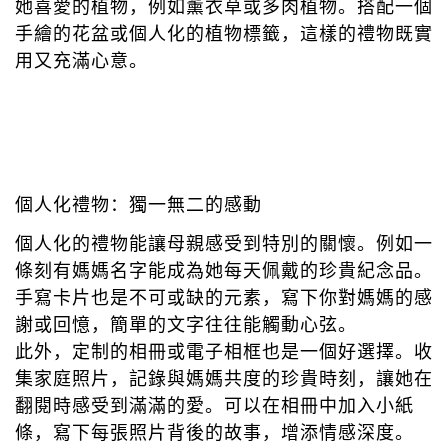
她喜愛的植物，例如薰衣草或多肉植物。搭配一個
手繪的花盆或個人化的植物標籤，這樣的禮物既實
用又充滿心意。
個人化禮物：獨一無二的感動
個人化的禮物能讓母親感受到特別的關懷。例如一
條刻有媽媽名字能成為她每天佩戴的珍貴紀念品。
手寫卡片也是不可或缺的元素，寫下你對媽媽的感
謝或回憶，簡單的文字往往能觸動心弦。
此外，定制的相冊或電子相框也是一個好選擇。收
集家庭照片，記錄與媽媽共度的珍貴時刻，讓她在
翻閱時感受到滿滿的愛。可以在相冊中加入小紙
條，寫下每張照片背後的故事，增添情感深度。