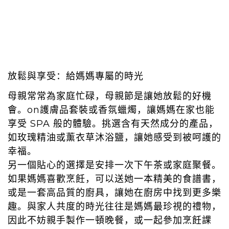
放鬆與享受：給媽媽專屬的時光
母親常常為家庭忙碌，母親節是讓她放鬆的好機
會。on護膚品套裝或香氛蠟燭，讓媽媽在家也能
享受 SPA 般的體驗。挑選含有天然成分的產品，
如玫瑰精油或薰衣草沐浴鹽，讓她感受到被呵護的
幸福。
另一個貼心的選擇是安排一次下午茶或家庭聚餐。
如果媽媽喜歡烹飪，可以送她一本精美的食譜書，
或是一套高品質的廚具，讓她在廚房中找到更多樂
趣。與家人共度的時光往往是媽媽最珍視的禮物，
因此不妨親手製作一頓晚餐，或一起參加烹飪課