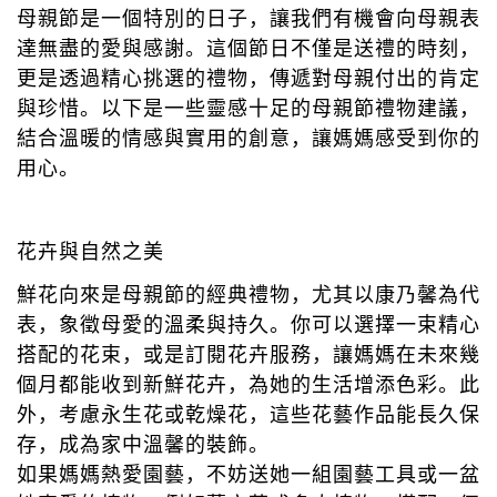
母親節是一個特別的日子，讓我們有機會向母親表
達無盡的愛與感謝。這個節日不僅是送禮的時刻，
更是透過精心挑選的禮物，傳遞對母親付出的肯定
與珍惜。以下是一些靈感十足的母親節禮物建議，
結合溫暖的情感與實用的創意，讓媽媽感受到你的
用心。
花卉與自然之美
鮮花向來是母親節的經典禮物，尤其以康乃馨為代
表，象徵母愛的溫柔與持久。你可以選擇一束精心
搭配的花束，或是訂閱花卉服務，讓媽媽在未來幾
個月都能收到新鮮花卉，為她的生活增添色彩。此
外，考慮永生花或乾燥花，這些花藝作品能長久保
存，成為家中溫馨的裝飾。
如果媽媽熱愛園藝，不妨送她一組園藝工具或一盆