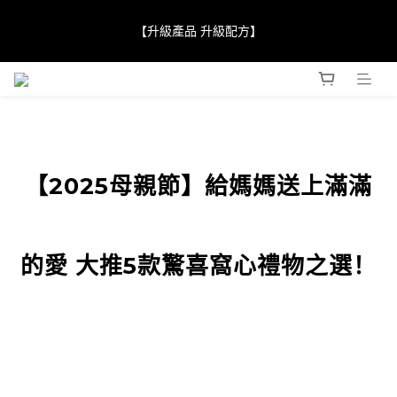
【JaneClare 康膚薈在iida Award Milan 2024 Professional 
【升級產品 升級配方】
Award 勇奪金獎】
【JaneClare 康膚薈在iida Award Milan 2024 Professional 
Award 勇奪金獎】
【2025母親節】給媽媽送上滿滿
的愛 大推5款驚喜窩心禮物之選！