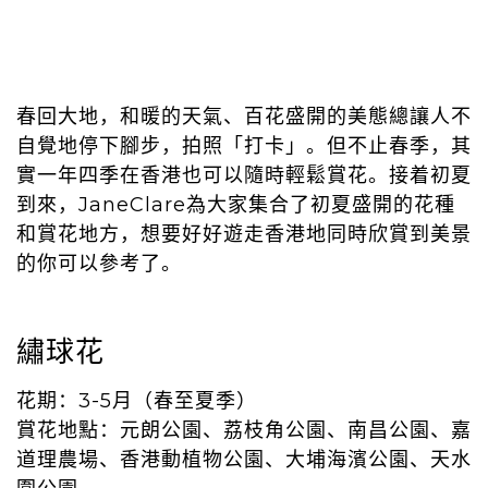
春回大地，和暖的天氣、百花盛開的美態總讓人不
自覺地停下腳步，拍照「打卡」。但不止春季，其
實一年四季在香港也可以隨時輕鬆賞花。接着初夏
到來，JaneClare為大家集合了初夏盛開的花種
和賞花地方，想要好好遊走香港地同時欣賞到美景
的你可以參考了。
繡球花
花期：3-5月（春至夏季）
賞花地點：元朗公園、荔枝角公園、南昌公園、嘉
道理農場、香港動植物公園、大埔海濱公園、天水