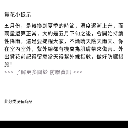
賞花小提示
五月份，是轉換到夏季的時節，溫度逐漸上升，而
雨量還算正常，
大約是五月下旬之後，會開始持續
性降雨。還是要提醒大家，不論晴天陰天雨天、你
在室內室外，紫外線都有機會為肌膚帶來傷害。外
出賞花前記得留意當天得紫外線指數，做好防曬措
施！
>>> 了解更多關於 防曬資訊 <<<
此分类没有商品