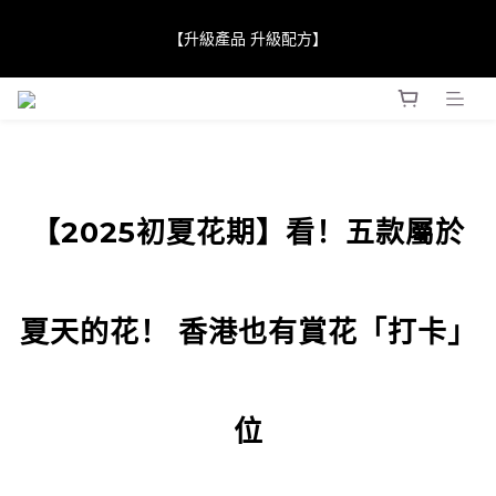
【JaneClare 康膚薈在iida Award Milan 2024 Professional 
【升級產品 升級配方】
Award 勇奪金獎】
【JaneClare 康膚薈在iida Award Milan 2024 Professional 
Award 勇奪金獎】
【2025初夏花期】看！五款屬於
夏天的花！ 香港也有賞花「打卡」
位