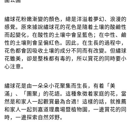
圍公園
繡球花粉嫩漸變的顏色，總是洋溢着夢幻、浪漫的
感覺。原來據說繡球花的花色是隨着土壤的酸鹼性
而起變化，在酸性的土壤中會呈藍色；在中性、鹼
性的土壤則會呈偏紅色。因此，在生長的過程中，
花色都會因吸收土壤的成分不同而有改變。但繡球
花雖美，卻是整株都有毒的，所以賞花的同時要小
心注意。
繡球花是由一朵朵小花聚集而生長，有着「美
滿」、「團聚」的花語。這種象徵着家庭的花，當
然是和家人一起觀賞最為合適！這樣的話，就推薦
和家人一起到嘉道理農場暨植物園，一邊賞花的同
時，一邊探索自然郊野。