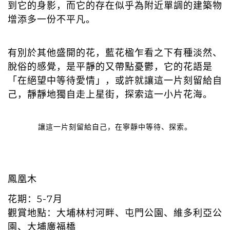
到它的身影，而它的存在似乎為附近單調的建築物
增添多一份不平凡。
有別於其他盛開的花，藍花楹乍看之下有種淡然、
脫俗的感覺，是平靜的又帶點憂鬱，它的花語是
「在絕望中等待愛情」，或許就讓這一片刻留給自
己，靜靜地獨自走上星街，探索這一小片花海。
讓這一片刻留給自己，在寧靜中等待、探索。
鳳凰木
花期：5-7月
觀賞地點：大埔林村河畔、屯門公園、維多利亞公
園、大埔廣福橋