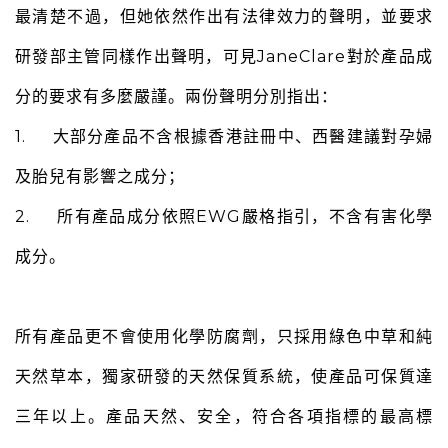
最清楚不過，但她依然作出有法律效力的聲明，並要求
研發部主管同樣作出聲明，可見JaneClare對於產品成
分的要求有多麼嚴謹。兩份聲明分別指出：
1. 大部分產品不含根據香港註冊中、西醫建議對孕婦
及胎兒有影響之成分；
2. 所有產品成分依照EWG嚴格指引，不含有害化學
成分。
所有產品更不會使用化學防腐劑，只採用綠色中草和純
天然草本，獨家研發的天然保質系統，使產品可保質達
三年以上。產品天然、安全，符合各項指標的最高標