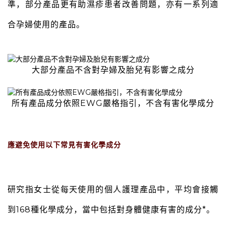
準，部分產品更有助濕疹患者改善問題，亦有一系列適
合孕婦使用的產品。
大部分產品不含對孕婦及胎兒有影響之成分
所有產品成分依照EWG嚴格指引，不含有害化學成分
應避免使用以下常見有害化學成分
研究指女士從每天使用的個人護理產品中，平均會接觸
到168種化學成分，當中包括對身體健康有害的成分*。