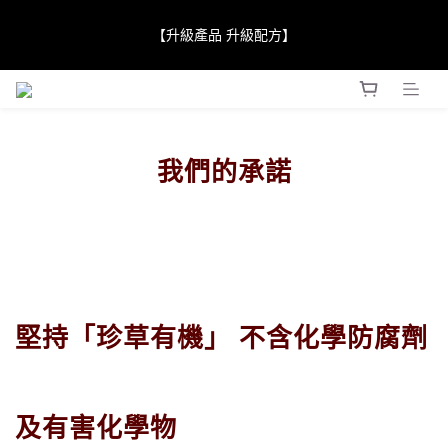
【JaneClare 康膚薈在iida Award Milan 2024 Professional 
【升級產品 升級配方】
Award 勇奪金獎】
【JaneClare 康膚薈在iida Award Milan 2024 Professional 
Award 勇奪金獎】
我們的承諾
堅持「珍草有機」
不含化學防腐劑
及有害化學物