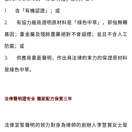
1. 含「有機認證」；或
2. 有協力廠商證明原材料是「綠色中草」，即指無轉
基因；重金屬及殘餘農藥絕對不會超標；並且不含人工
防腐；或
3. 供應商書面聲明，作出具法律約束力的保證原材料
是綠色中草。
法律聲明證安全 獨家配方保質三年
法律宣誓聲明的效力對身為律師的創辦人李慧賢女士是