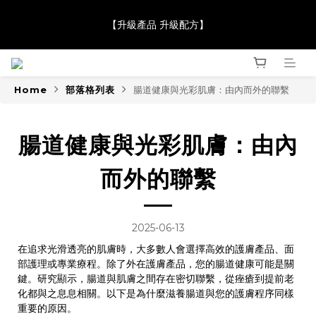
【JaneClare 康膚薈在iida Award Milan 2024 Professional 
【升級產品 升級配方】
Award 勇奪金獎】
【JaneClare 康膚薈在iida Award Milan 2024 Professional 
Award 勇奪金獎】
Home
部落格列表
腸道健康與光彩肌膚：由內而外的聯繫
腸道健康與光彩肌膚：由內
而外的聯繫
2025-06-13
在追求光滑透亮的肌膚時，大多數人會選擇高效的護膚產品、面
部護理或專業療程。除了外在護膚產品，您的腸道健康可能是關
鍵。研究顯示，腸道與肌膚之間存在密切聯繫，從痤瘡到提前老
化都與之息息相關。以下是為什麼滋養腸道與您的護膚程序同樣
重要的原因。