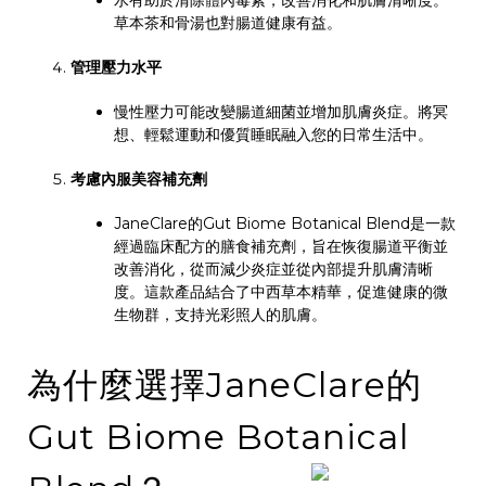
水有助於清除體內毒素，改善消化和肌膚清晰度。
草本茶和骨湯也對腸道健康有益。
管理壓力水平
慢性壓力可能改變腸道細菌並增加肌膚炎症。將冥
想、輕鬆運動和優質睡眠融入您的日常生活中。
考慮內服美容補充劑
JaneClare的Gut Biome Botanical Blend是一款
經過臨床配方的膳食補充劑，旨在恢復腸道平衡並
改善消化，從而減少炎症並從內部提升肌膚清晰
度。這款產品結合了中西草本精華，促進健康的微
生物群，支持光彩照人的肌膚。
為什麼選擇JaneClare的
Gut Biome Botanical