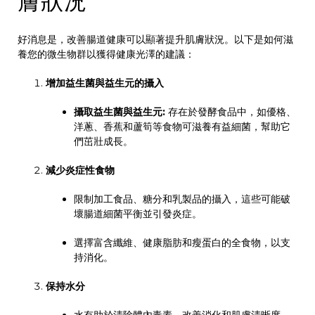
膚狀況
好消息是，改善腸道健康可以顯著提升肌膚狀況。以下是如何滋
養您的微生物群以獲得健康光澤的建議：
增加益生菌與益生元的攝入
攝取益生菌與益生元:
存在於發酵食品中，如優格、
洋蔥、香蕉和蘆筍等食物可滋養有益細菌，幫助它
們茁壯成長。
減少炎症性食物
限制加工食品、糖分和乳製品的攝入，這些可能破
壞腸道細菌平衡並引發炎症。
選擇富含纖維、健康脂肪和瘦蛋白的全食物，以支
持消化。
保持水分