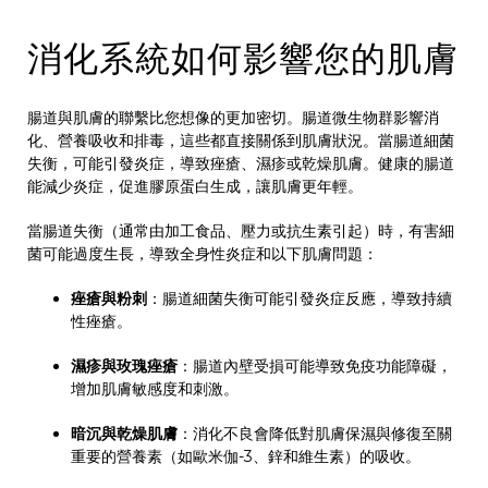
消化系統如何影響您的肌膚
腸道與肌膚的聯繫比您想像的更加密切。腸道微生物群影響消
化、營養吸收和排毒，這些都直接關係到肌膚狀況。當腸道細菌
失衡，可能引發炎症，導致痤瘡、濕疹或乾燥肌膚。健康的腸道
能減少炎症，促進膠原蛋白生成，讓肌膚更年輕。
當腸道失衡（通常由加工食品、壓力或抗生素引起）時，有害細
菌可能過度生長，導致全身性炎症和以下肌膚問題：
痤瘡與粉刺
：腸道細菌失衡可能引發炎症反應，導致持續
性痤瘡。
濕疹與玫瑰痤瘡
：腸道內壁受損可能導致免疫功能障礙，
增加肌膚敏感度和刺激。
暗沉與乾燥肌膚
：消化不良會降低對肌膚保濕與修復至關
重要的營養素（如歐米伽-3、鋅和維生素）的吸收。