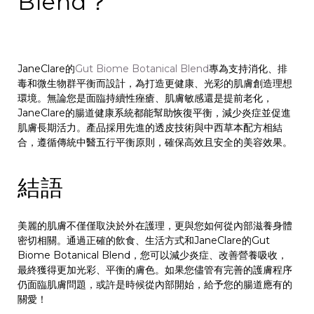
Blend？
JaneClare的
Gut Biome Botanical Blend
專為支持消化、排
毒和微生物群平衡而設計，為打造更健康、光彩的肌膚創造理想
環境。無論您是面臨持續性痤瘡、肌膚敏感還是提前老化，
JaneClare的腸道健康系統都能幫助恢復平衡，減少炎症並促進
肌膚長期活力。產品採用先進的透皮技術與中西草本配方相結
合，遵循傳統中醫五行平衡原則，確保高效且安全的美容效果。
結語
美麗的肌膚不僅僅取決於外在護理，更與您如何從內部滋養身體
密切相關。通過正確的飲食、生活方式和JaneClare的Gut
Biome Botanical Blend，您可以減少炎症、改善營養吸收，
最終獲得更加光彩、平衡的膚色。如果您儘管有完善的護膚程序
仍面臨肌膚問題，或許是時候從內部開始，給予您的腸道應有的
關愛！