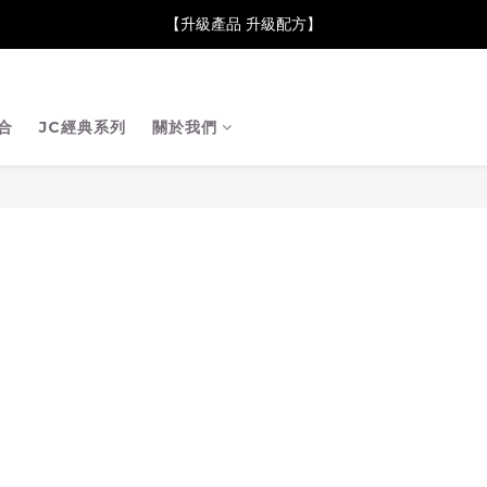
neClare 康膚薈在iida Award Milan 2024 Professional Award 勇
【升級產品 升級配方】
neClare 康膚薈在iida Award Milan 2024 Professional Award 勇
合
JC經典系列
關於我們