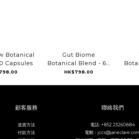
w Botanical
Gut Biome
0 Capsules
Botanical Blend - 60
Bota
Capsules
798.00
HK$798.00
顧客服務
聯絡我們
送貨方法
電話: +852 23260884
付款方法
電郵：jccs@janeclare.co