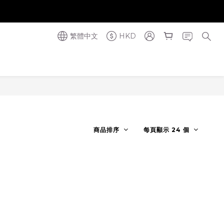
奪金獎】
奪金獎】
繁體中文
HKD
商品排序
每頁顯示 24 個