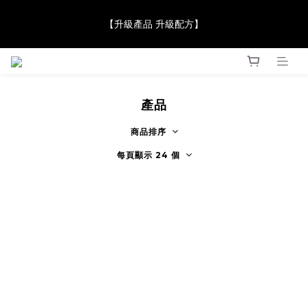
【JaneClare 康膚薈在iida Award Milan 2024 Professional 
【升級產品 升級配方】
Award 勇奪金獎】
【JaneClare 康膚薈在iida Award Milan 2024 Professional 
Award 勇奪金獎】
產品
商品排序
每頁顯示 24 個