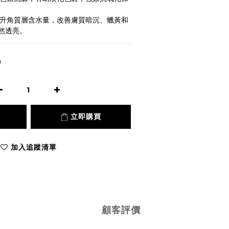
提升角質層含水量，改善膚質暗沉、蠟黃和
然透亮。
0
立即購買
加入追蹤清單
顧客評價