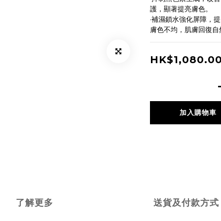
護，顯著提亮膚色。
·補濕鎖水強化屏障，
膚色不均，肌膚回復自
HK$1,080.0
加入購物車
了解更多
送貨及付款方式