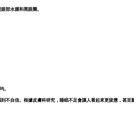
現眼部水腫和黑眼圈。
均。
感到不自信。根據皮膚科研究，睡眠不足會讓人看起來更疲憊，甚至