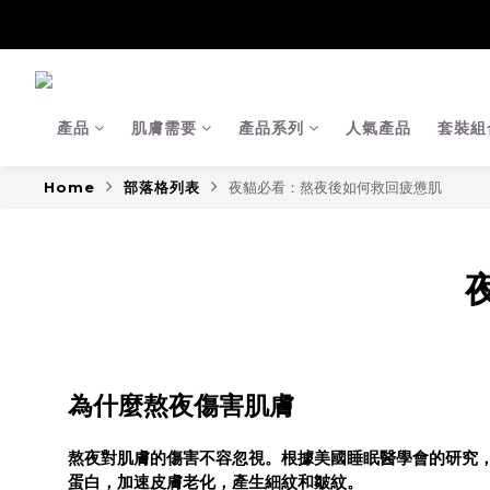
【Ja
【Ja
產品
肌膚需要
產品系列
人氣產品
套裝組
Home
部落格列表
夜貓必看：熬夜後如何救回疲憊肌
為什麼熬夜傷害肌膚
熬夜對肌膚的傷害不容忽視。根據美國睡眠醫學會的研究
蛋白，加速皮膚老化，產生細紋和皺紋。