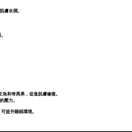
肌膚水潤。
題。
三文魚和奇異果，促進肌膚修復。
的壓力。
）可提升睡眠環境。