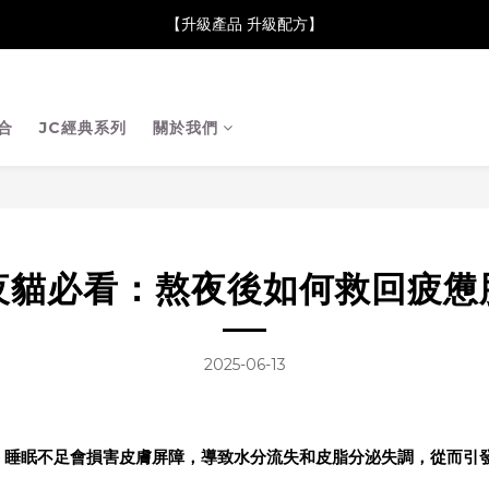
neClare 康膚薈在iida Award Milan 2024 Professional Award 勇
【升級產品 升級配方】
neClare 康膚薈在iida Award Milan 2024 Professional Award 勇
合
JC經典系列
關於我們
夜貓必看：熬夜後如何救回疲憊
2025-06-13
，睡眠不足會損害皮膚屏障，導致水分流失和皮脂分泌失調，從而引