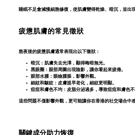
睡眠不足會減慢細胞修復，使肌膚變得乾燥、暗沉，並出
疲憊肌膚的常見徵狀
熬夜後的疲憊肌膚通常表現出以下徵狀：
暗沉
：肌膚失去光澤，顯得晦暗無光。
黑眼圈
：眼部周圍出現陰影，讓你看起來疲倦。
眼部水腫
：眼瞼腫脹，影響外觀。
細紋和皺紋
：皮膚提早老化，細紋更明顯。
痘痘和膚色不均
：皮脂分泌過多，導致痘痘和膚色不
這些問題不僅影響外觀，更可能讓你在香港的社交場合中
關鍵成分助力恢復