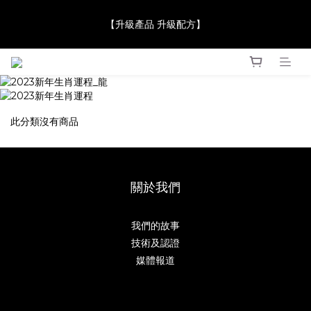
【JaneClare 康膚薈在iida Award Milan 2024 Professional 
【升級產品 升級配方】
Award 勇奪金獎】
【JaneClare 康膚薈在iida Award Milan 2024 Professional 
Award 勇奪金獎】
此分類沒有商品
關於我們
我們的故事
技術及認證
媒體報道