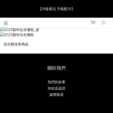
【JaneClare 康膚薈在iida Award Milan 2024 Professional 
【升級產品 升級配方】
Award 勇奪金獎】
【JaneClare 康膚薈在iida Award Milan 2024 Professional 
Award 勇奪金獎】
此分類沒有商品
關於我們
我們的故事
技術及認證
媒體報道