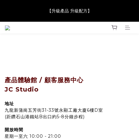
【JaneClare 康膚薈在iida Award Milan 2024 Professional 
【升級產品 升級配方】
Award 勇奪金獎】
【JaneClare 康膚薈在iida Award Milan 2024 Professional 
Award 勇奪金獎】
產品體驗館 / 顧客服務中心
JC Studio
地址
九龍新蒲崗五芳街31-33號永顯工廠大廈6樓D室
(距鑽石山港鐵站B出口約5-8分鐘步程)
開放時間
星期一至六 10:00 - 21:00