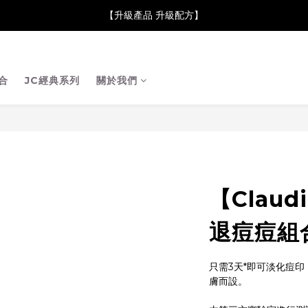
neClare 康膚薈在iida Award Milan 2024 Professional Award 勇
【升級產品 升級配方】
neClare 康膚薈在iida Award Milan 2024 Professional Award 勇
合
JC經典系列
關於我們
【Claud
退痘痘組
只需3天*即可淡化痘
膚而設。