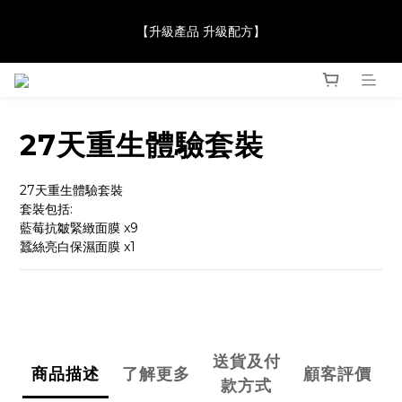
【JaneClare 康膚薈在iida Award Milan 2024 Professional 
【升級產品 升級配方】
Award 勇奪金獎】
【JaneClare 康膚薈在iida Award Milan 2024 Professional 
Award 勇奪金獎】
27天重生體驗套裝
27天重生體驗套裝
套裝包括:
藍莓抗皺緊緻面膜 x9
蠶絲亮白保濕面膜 x1
送貨及付
商品描述
了解更多
顧客評價
款方式