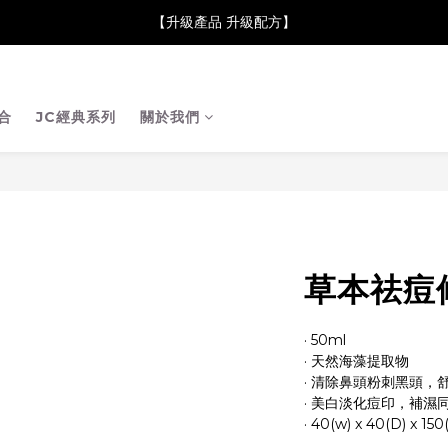
neClare 康膚薈在iida Award Milan 2024 Professional Award 勇
【升級產品 升級配方】
neClare 康膚薈在iida Award Milan 2024 Professional Award 勇
合
JC經典系列
關於我們
草本祛痘
· 50ml
· 天然海藻提取物
· 清除鼻頭粉刺黑頭，
· 美白淡化痘印，補濕
· 40(w) x 40(D) x 150