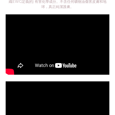
織EWG定義的) 有害化學成分。不含任何礦物油傷害皮膚和地
球，真正純潔護膚。