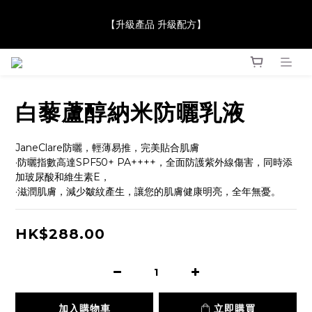
【JaneClare 康膚薈在iida Award Milan 2024 Professional 
【升級產品 升級配方】
Award 勇奪金獎】
【JaneClare 康膚薈在iida Award Milan 2024 Professional 
Award 勇奪金獎】
白藜蘆醇納米防曬乳液
JaneClare防曬，輕薄易推，完美貼合肌膚
·防曬指數高達SPF50+ PA++++，全面防護紫外線傷害，同時添
加玻尿酸和維生素E，
·滋潤肌膚，減少皺紋產生，讓您的肌膚健康明亮，全年無憂。
HK$288.00
加入購物車
立即購買