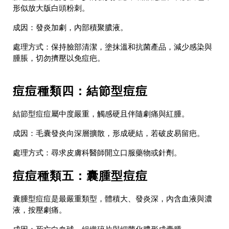
形似放大版白頭粉刺。
成因
：發炎加劇，內部積聚膿液。
處理方式
：保持臉部清潔，塗抹溫和抗菌產品，減少感染與
腫脹，切勿擠壓以免痘疤。
痘痘種類四：結節型痘痘
結節型痘痘屬中度嚴重，觸感硬且伴隨劇痛與紅腫。
成因
：毛囊發炎向深層擴散，形成硬結，若破皮易留疤。
處理方式
：尋求皮膚科醫師開立口服藥物或針劑。
痘痘種類五：囊腫型痘痘
囊腫型痘痘是最嚴重類型，體積大、發炎深，內含血液與濃
液，按壓劇痛。