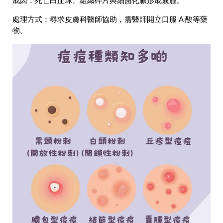
成因
：死亡白血球、組織碎片與細菌化膿形成囊腫。
處理方式
：尋求皮膚科醫師協助，需醫師開立口服 A 酸等藥
物。