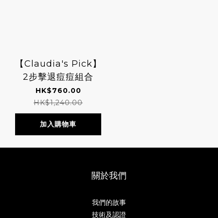
【Claudia's Pick】
2步擊退痘痘組合
HK$760.00
HK$1,240.00
加入購物車
關於我們
我們的故事
技術及認證