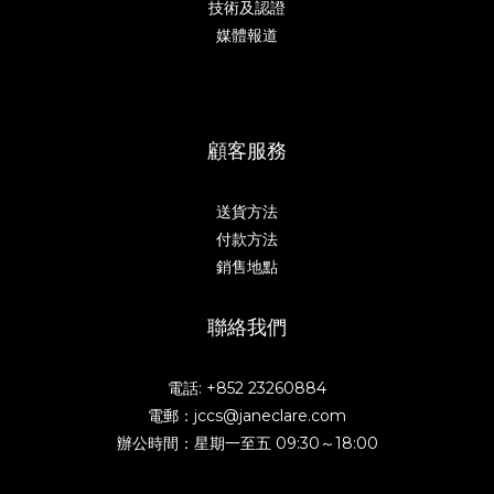
技術及認證
媒體報道
顧客服務
送貨方法
付款方法
銷售地點
聯絡我們
電話: +852 23260884
電郵：jccs@janeclare.com
辦公時間：星期一至五 09:30～18:00