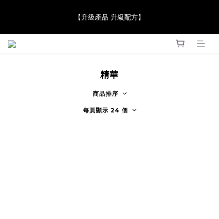
【JaneClare 康膚薈在iida Award Milan 2024 Professional 
【升級產品 升級配方】
Award 勇奪金獎】
【JaneClare 康膚薈在iida Award Milan 2024 Professional 
Award 勇奪金獎】
精華
商品排序
每頁顯示 24 個