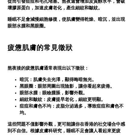
從而引發痘痘和毛孔堵塞。熬夜還會增加皮質醇水平，會破
壞膠原蛋白，加速皮膚老化，產生細紋和皺紋。
睡眠不足會減慢細胞修復，使肌膚變得乾燥、暗沉，並出現
眼部水腫和黑眼圈。
疲憊肌膚的常見徵狀
熬夜後的疲憊肌膚通常表現出以下徵狀：
暗沉
：肌膚失去光澤，顯得晦暗無光。
黑眼圈
：眼部周圍出現陰影，讓你看起來疲倦。
眼部水腫
：眼瞼腫脹，影響外觀。
細紋和皺紋
：皮膚提早老化，細紋更明顯。
痘痘和膚色不均
：皮脂分泌過多，導致痘痘和膚色不
均。
這些問題不僅影響外觀，更可能讓你在香港的社交場合中感
到不自信。根據皮膚科研究，睡眠不足會讓人看起來更疲