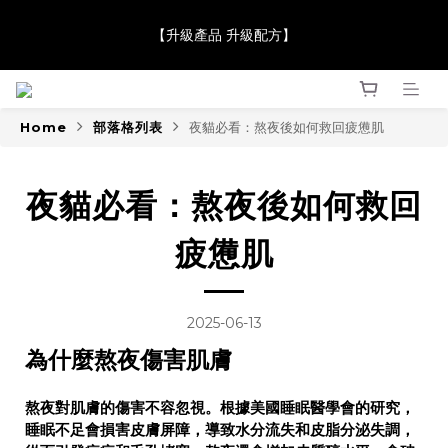
【JaneClare 康膚薈在iida Award Milan 2024 Professional 
【升級產品 升級配方】
Award 勇奪金獎】
【JaneClare 康膚薈在iida Award Milan 2024 Professional 
Award 勇奪金獎】
Home
部落格列表
夜貓必看：熬夜後如何救回疲憊肌
夜貓必看：熬夜後如何救回
疲憊肌
2025-06-13
為什麼熬夜傷害肌膚
熬夜對肌膚的傷害不容忽視。根據美國睡眠醫學會的研究，
睡眠不足會損害皮膚屏障，導致水分流失和皮脂分泌失調，