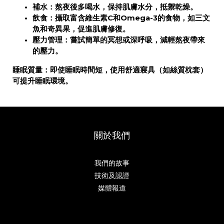
補水
：熬夜後多喝水，保持肌膚水分，抵禦乾燥。
飲食
：攝取富含維生素C和Omega-3的食物，如三文
魚和奇異果，促進肌膚修復。
壓力管理
：嘗試簡單的冥想或深呼吸，減輕熬夜帶來
的壓力。
睡眠質量
：即使睡眠時間短，使用舒適寢具（如絲質枕套）
可提升睡眠環境。
關於我們
我們的故事
技術及認證
媒體報道