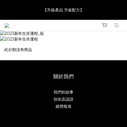
【JaneClare 康膚薈在iida Award Milan 2024 Professional 
【升級產品 升級配方】
Award 勇奪金獎】
【JaneClare 康膚薈在iida Award Milan 2024 Professional 
Award 勇奪金獎】
此分類沒有商品
關於我們
我們的故事
技術及認證
媒體報道