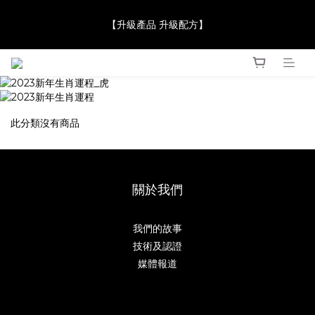
【JaneClare 康膚薈在iida Award Milan 2024 Professional 
【升級產品 升級配方】
Award 勇奪金獎】
【JaneClare 康膚薈在iida Award Milan 2024 Professional 
Award 勇奪金獎】
此分類沒有商品
關於我們
我們的故事
技術及認證
媒體報道