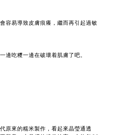
會容易導致皮膚痕癢，繼而再引起過敏
一邊吃糭一邊在破壞着肌膚了吧。
代原來的糯米製作，看起來晶瑩通透