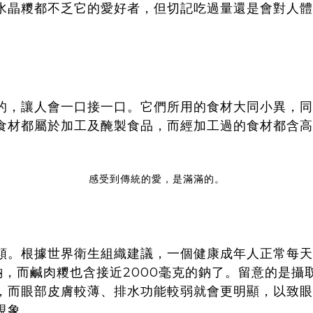
水晶糭都不乏它的愛好者，但切記吃過量還是會對人體
的，讓人會一口接一口。它們所用的食材大同小異，同
食材都屬於加工及醃製食品，而經加工過的食材都含高
感受到傳統的愛，是滿滿的。
類。根據世界衛生組織建議，一個健康成年人正常每天
鈉，而鹹肉糭也含接近2000毫克的鈉了。留意的是
，而眼部皮膚較薄、排水功能較弱就會更明顯，以致眼
現象。