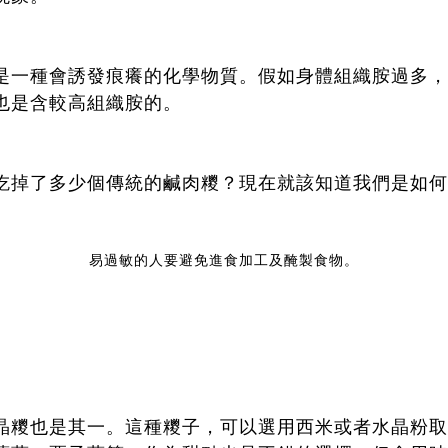
是一種會誘發痕癢的化學物質。假如身體組織胺過多，
也是含較高組織胺的。
吃掉了多少個傳統的鹹肉糭？現在就該知道我們是如何
易過敏的人要避免進食加工及醃製食物。
晶糭也是其一。這種糭子，可以選用西米或者水晶粉取