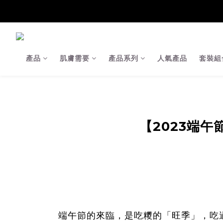
【Ja
【Ja
產品
肌膚需要
產品系列
人氣產品
套裝組
【2023端午
端午節的來臨，是吃糭的「旺季」，吃