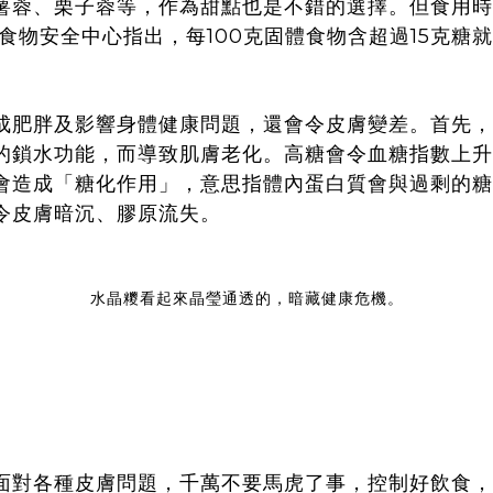
薯蓉、栗子蓉等，作為甜點也是不錯的選擇。但食用時
食物安全中心指出，每100克固體食物含超過15克糖
成肥胖及影響身體健康問題，還會令皮膚變差。首先，
的鎖水功能，而導致肌膚老化。高糖會令血糖指數上升
會造成「糖化作用」，意思指體內蛋白質會與過剩的糖
令皮膚暗沉、膠原流失。
水晶糭看起來晶瑩通透的，暗藏健康危機。
面對各種皮膚問題，千萬不要馬虎了事，控制好飲食，