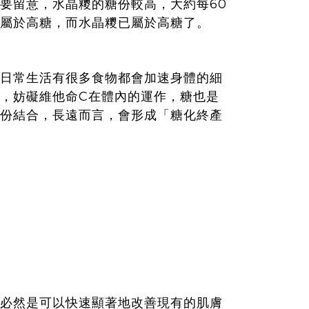
要留意，水晶糭的糖份較高，大約每60
就屬於高糖，而水晶糭已屬於高糖了。
日常生活有很多食物都會加速身體的細
，妨礙維他命C在體內的運作，糖也是
份結合，長遠而言，會形成「糖化終產
必然是可以快速顯著地改善現有的肌膚