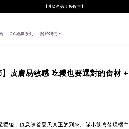
neClare 康膚薈在iida Award Milan 2024 Professional Award 勇
【升級產品 升級配方】
neClare 康膚薈在iida Award Milan 2024 Professional Award 勇
合
JC經典系列
關於我們
節】皮膚易敏感 吃糭也要選對的食材 
過糭後，也意味着夏天真正的到來。從小就會發現端午