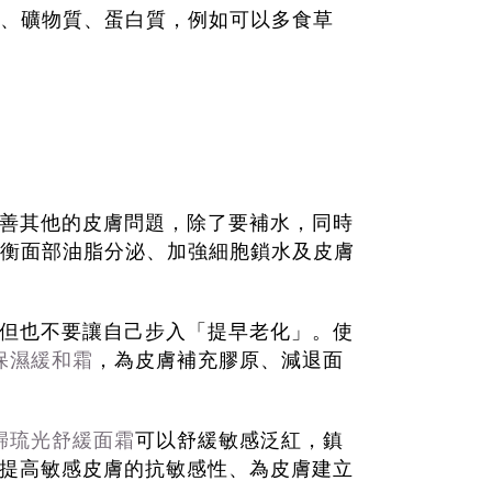
、礦物質、蛋白質，例如可以多食草
善其他的皮膚問題，除了要補水，同時
衡面部油脂分泌、加強細胞鎖水及皮膚
但也不要讓自己步入「提早老化」。使
保濕緩和霜
，為皮膚補充膠原、減退面
歸琉光舒緩面霜
可以舒緩敏感泛紅，鎮
提高敏感皮膚的抗敏感性、為皮膚建立