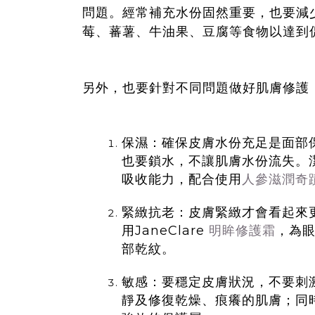
問題。經常補充水份固然重要，也要減
莓、蕃薯、牛油果、豆腐等食物以達到
另外，也要針對不同問題做好肌膚修護
保濕：確保皮膚水份充足是面部
也要鎖水，不讓肌膚水份流失。潔面
吸收能力，配合使用
人參滋潤奇
緊緻抗老：皮膚緊緻才會看起來
用JaneClare
明眸修護霜
，為
部乾紋。
敏感：要穩定皮膚狀況，不要刺激
靜及修復乾燥、痕癢的肌膚；同