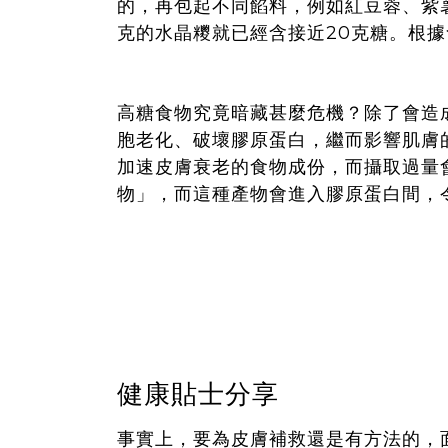
的，再包起不同餡料，例如紅豆蓉、紫
克的水晶糭就已經含接近20克糖。根據
高糖食物究竟暗藏甚麼危機？除了會造
胞老化、破壞膠原蛋白，繼而影響肌膚
加速皮膚衰老的食物成份，而攝取過量
物」，而這種產物會進入膠原蛋白間，
健康貼士分享
事實上，要為皮膚補救還是有方法的，